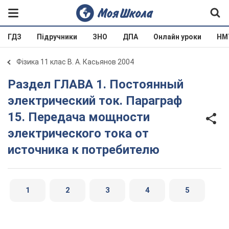
ГДЗ
Підручники
ЗНО
ДПА
Онлайн уроки
НМ
Фізика 11 клас В. А. Касьянов 2004
Раздел ГЛАВА 1. Постоянный
электрический ток. Параграф
15. Передача мощности
электрического тока от
источника к потребителю
1
2
3
4
5