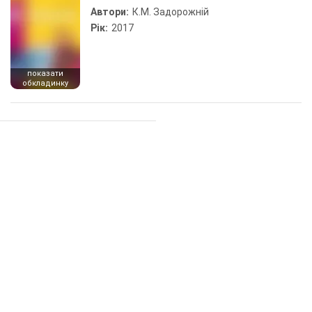
Автори:
К.М. Задорожній
Рік:
2017
показати
обкладинку