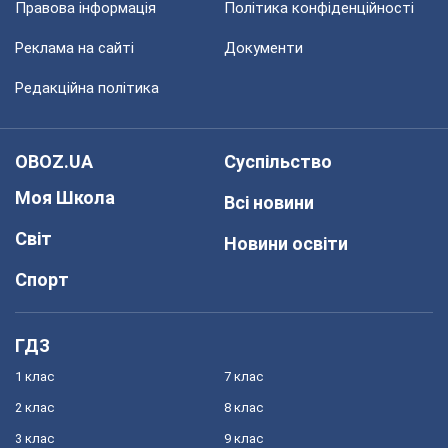
Правова інформація
Політика конфіденційності
Реклама на сайті
Документи
Редакційна політика
OBOZ.UA
Суспільство
Моя Школа
Всі новини
Світ
Новини освіти
Спорт
ГДЗ
1 клас
7 клас
2 клас
8 клас
3 клас
9 клас