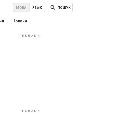
ПОШУК
МОВА
ЯЗЫК
ня
Новини