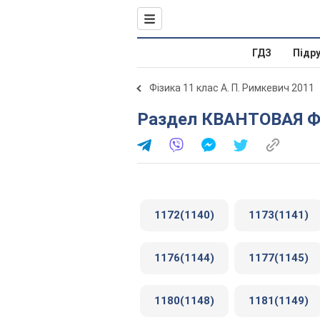
ГДЗ
Підр
Фізика 11 клас А. П. Римкевич 2011
Раздел КВАНТОВАЯ Ф
1172(1140)
1173(1141)
1176(1144)
1177(1145)
1180(1148)
1181(1149)