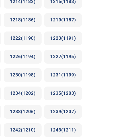
1214(1182)
1215(1183)
1218(1186)
1219(1187)
1222(1190)
1223(1191)
1226(1194)
1227(1195)
1230(1198)
1231(1199)
1234(1202)
1235(1203)
1238(1206)
1239(1207)
1242(1210)
1243(1211)