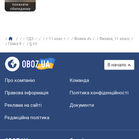
показати
обкладинку
✅ ГДЗ ✅
⚡ 11 клас ⚡
Фізика ✍
Физика, 11 класс
Глава 8
§ 60
В начало
Про компанію
Команда
Правова інформація
Політика конфіденційності
Реклама на сайті
Документи
Редакційна політика