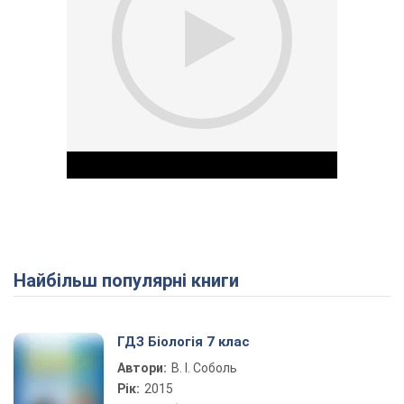
Найбільш популярні книги
Play Video
ГДЗ Біологія 7 клас
Автори:
В. І. Соболь
Рік:
2015