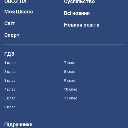
OBOZ.UA
Суспільство
Моя Школа
Всі новини
Світ
Новини освіти
Спорт
ГДЗ
1 клас
7 клас
2 клас
8 клас
3 клас
9 клас
4 клас
10 клас
5 клас
11 клас
6 клас
Підручники