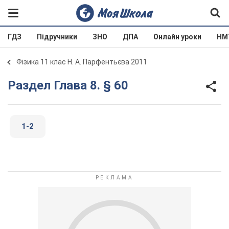
ГДЗ
Підручники
ЗНО
ДПА
Онлайн уроки
НМ
Фізика 11 клас Н. А. Парфентьєва 2011
Раздел Глава 8. § 60
1-2