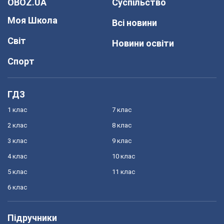
OBOZ.UA
Суспільство
Моя Школа
Всі новини
Світ
Новини освіти
Спорт
ГДЗ
1 клас
7 клас
2 клас
8 клас
3 клас
9 клас
4 клас
10 клас
5 клас
11 клас
6 клас
Підручники