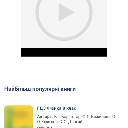
Найбільш популярні книги
Play Video
ГДЗ Фізика 8 клас
Автори:
В. Г. Бар’яхтар, Ф. Я. Божинова, О.
О. Кірюхіна, С. О. Довгий