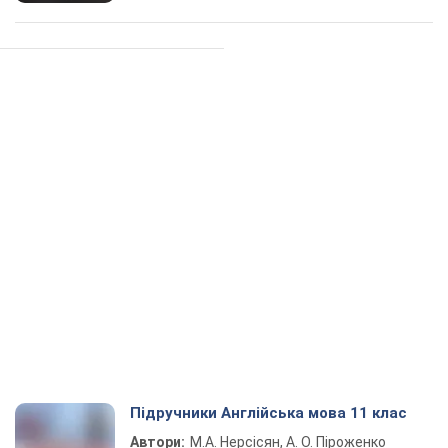
Підручники Англійська мова 11 клас
Автори:
М.А. Нерсісян, А. О. Піроженко