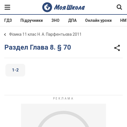
ГДЗ
Підручники
ЗНО
ДПА
Онлайн уроки
НМ
Фізика 11 клас Н. А. Парфентьєва 2011
Раздел Глава 8. § 70
1-2