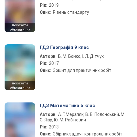
Рік:
2019
Опис:
Рівень стандарту
показати
обкладинку
ГДЗ Географія 9 клас
Автори:
В. М. Бойко, І. Л. Дітчук
Рік:
2017
Опис:
Зошит для практичних робіт
показати
обкладинку
ГДЗ Математика 5 клас
Автори:
А. Г. Мерзляк, В. Б. Полонський, М.
С. Якір, Ю. М. Рабінович
Рік:
2013
Опис:
Збірник задач і контрольних робіт