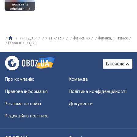
показати
обкладинку
✅ ГДЗ ✅
⚡ 11 клас ⚡
Фізика ✍
Физика, 11 класс
Глава 8
§ 70
В начало
Про компанію
Команда
Правова інформація
Політика конфіденційності
Реклама на сайті
Документи
Редакційна політика