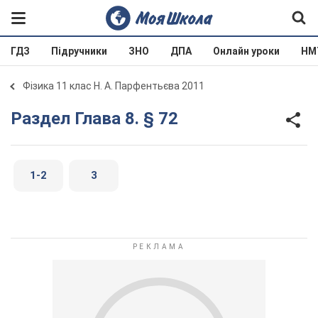
ГДЗ
Підручники
ЗНО
ДПА
Онлайн уроки
НМ
Фізика 11 клас Н. А. Парфентьєва 2011
Раздел Глава 8. § 72
1-2
3