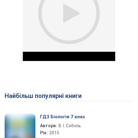
Найбільш популярні книги
Play Video
ГДЗ Біологія 7 клас
Автори:
В. І. Соболь
Рік:
2015