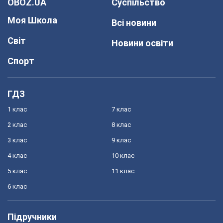
OBOZ.UA
Суспільство
Моя Школа
Всі новини
Світ
Новини освіти
Спорт
ГДЗ
1 клас
7 клас
2 клас
8 клас
3 клас
9 клас
4 клас
10 клас
5 клас
11 клас
6 клас
Підручники