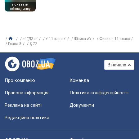
показати
обкладинку
✅ ГДЗ ✅
⚡ 11 клас ⚡
Фізика ✍
Физика, 11 класс
Глава 8
§ 72
В начало
Про компанію
Команда
Правова інформація
Політика конфіденційності
Реклама на сайті
Документи
Редакційна політика