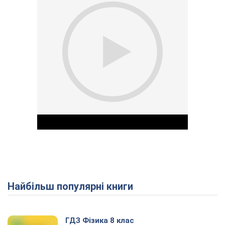
Найбільш популярні книги
Play Video
ГДЗ Фізика 8 клас