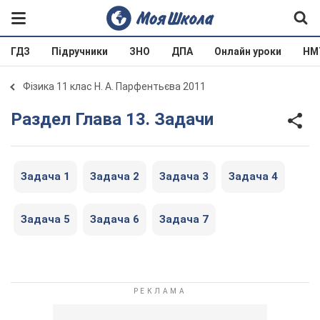
ГДЗ
Підручники
ЗНО
ДПА
Онлайн уроки
НМ
Фізика 11 клас Н. А. Парфентьєва 2011
Раздел Глава 13. Задачи
Задача 1
Задача 2
Задача 3
Задача 4
Задача 5
Задача 6
Задача 7