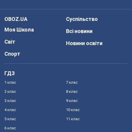
OBOZ.UA
Суспільство
Моя Школа
Всі новини
Світ
Новини освіти
Спорт
ГДЗ
1 клас
7 клас
2 клас
8 клас
3 клас
9 клас
4 клас
10 клас
5 клас
11 клас
6 клас