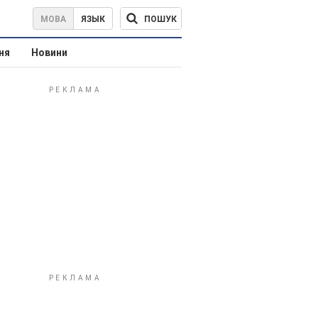
ПОШУК
МОВА
ЯЗЫК
ня
Новини