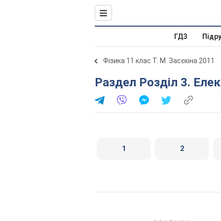
ГДЗ
Підр
Фізика 11 клас Т. М. Засєкіна 2011
Раздел Розділ 3. Еле
1
2