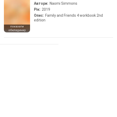
Автори:
Naomi Simmons
Рік:
2019
Опис:
Family and Friends 4 workbook 2nd
edition
показати
обкладинку