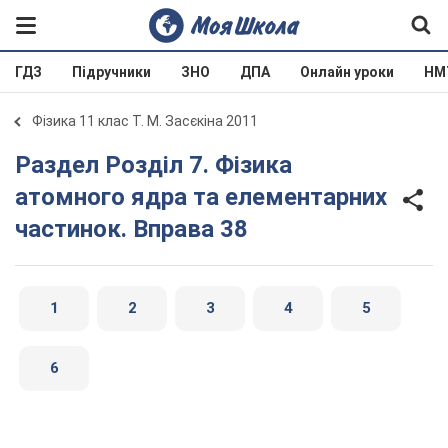
ГДЗ
Підручники
ЗНО
ДПА
Онлайн уроки
НМ
Фізика 11 клас Т. М. Засєкіна 2011
Раздел Розділ 7. Фізика
атомного ядра та елементарних
частинок. Вправа 38
1
2
3
4
5
6