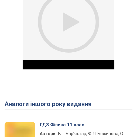
Аналоги іншого року видання
Play Video
ГДЗ Фізика 11 клас
Автори:
В. Г. Бар’яхтар, Ф. Я. Божинова, О.