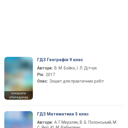
ГДЗ Географія 9 клас
Автори:
В. М. Бойко, І. Л. Дітчук
Рік:
2017
Опис:
Зошит для практичних робіт
показати
обкладинку
ГДЗ Математика 5 клас
Автори:
А. Г. Мерзляк, В. Б. Полонський, М.
С. Якір, Ю. М. Рабінович