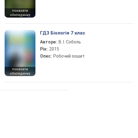
показати
обкладинку
ГДЗ Біологія 7 клас
Автори:
В. І. Соболь
Рік:
2015
Опис:
Робочий зошит
показати
обкладинку