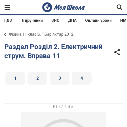
ГДЗ
Підручники
ЗНО
ДПА
Онлайн уроки
НМ
Фізика 11 клас В. Г. Бар’яхтар 2012
Раздел Розділ 2. Електричний
струм. Вправа 11
1
2
3
4