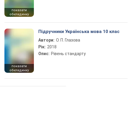
показати
обкладинку
Підручники Українська мова 10 клас
Автори:
О. П. Глазова
Рік:
2018
Опис:
Рівень стандарту
показати
обкладинку