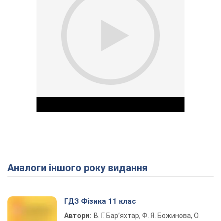
Аналоги іншого року видання
Play Video
ГДЗ Фізика 11 клас
Автори:
В. Г. Бар’яхтар, Ф. Я. Божинова, О.