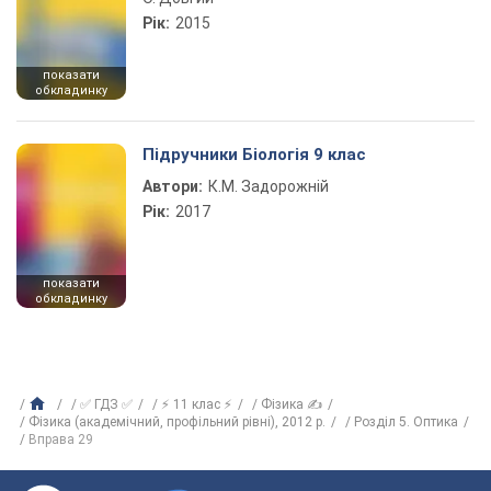
Рік:
2015
показати
обкладинку
Підручники Біологія 9 клас
Автори:
К.М. Задорожній
Рік:
2017
показати
обкладинку
✅ ГДЗ ✅
⚡ 11 клас ⚡
Фізика ✍
Фізика (академічний, профільний рівні), 2012 р.
Розділ 5. Оптика
Вправа 29