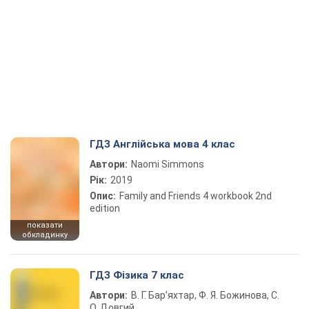
ГДЗ Англійська мова 4 клас
Автори:
Naomi Simmons
Рік:
2019
Опис:
Family and Friends 4 workbook 2nd
edition
показати
обкладинку
ГДЗ Фізика 7 клас
Автори:
В. Г. Бар’яхтар, Ф. Я. Божинова, С.
О. Довгий