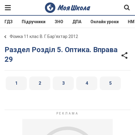
ГДЗ
Підручники
ЗНО
ДПА
Онлайн уроки
НМ
Фізика 11 клас В. Г. Бар’яхтар 2012
Раздел Розділ 5. Оптика. Вправа
29
1
2
3
4
5