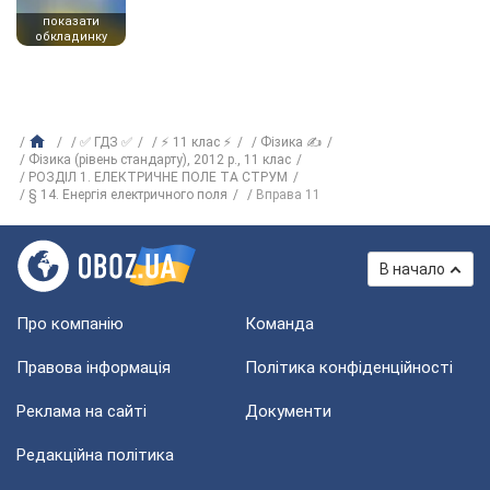
показати
обкладинку
✅ ГДЗ ✅
⚡ 11 клас ⚡
Фізика ✍
Фізика (рівень стандарту), 2012 р., 11 клас
РОЗДІЛ 1. ЕЛЕКТРИЧНЕ ПОЛЕ ТА СТРУМ
§ 14. Енергія електричного поля
Вправа 11
В начало
Про компанію
Команда
Правова інформація
Політика конфіденційності
Реклама на сайті
Документи
Редакційна політика