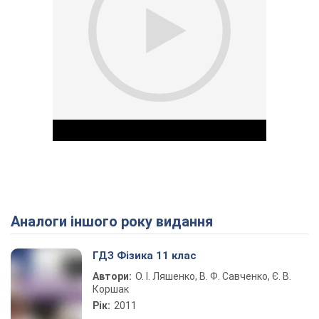
Аналоги іншого року видання
Play Video
ГДЗ Фізика 11 клас
Автори:
О. І. Ляшенко, В. Ф. Савченко, Є. В.
Коршак
Рік:
2011