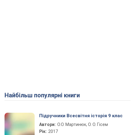
Найбільш популярні книги
Підручники Всесвітня історія 9 клас
Автори:
О.О. Мартинюк, О. О. Гісем
Рік:
2017