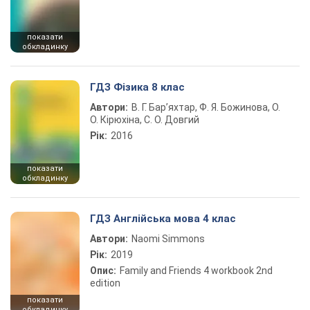
показати
обкладинку
ГДЗ Фізика 8 клас
Автори:
В. Г. Бар’яхтар, Ф. Я. Божинова, О.
О. Кірюхіна, С. О. Довгий
Рік:
2016
показати
обкладинку
ГДЗ Англійська мова 4 клас
Автори:
Naomi Simmons
Рік:
2019
Опис:
Family and Friends 4 workbook 2nd
edition
показати
обкладинку