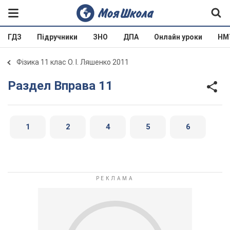
ГДЗ
Підручники
ЗНО
ДПА
Онлайн уроки
НМ
Фізика 11 клас О. І. Ляшенко 2011
Раздел Вправа 11
1
2
4
5
6