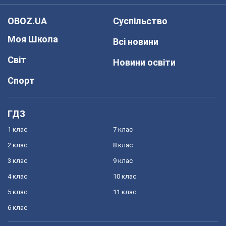
OBOZ.UA
Суспільство
Моя Школа
Всі новини
Світ
Новини освіти
Спорт
ГДЗ
1 клас
7 клас
2 клас
8 клас
3 клас
9 клас
4 клас
10 клас
5 клас
11 клас
6 клас