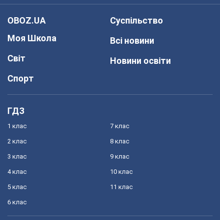
OBOZ.UA
Суспільство
Моя Школа
Всі новини
Світ
Новини освіти
Спорт
ГДЗ
1 клас
7 клас
2 клас
8 клас
3 клас
9 клас
4 клас
10 клас
5 клас
11 клас
6 клас