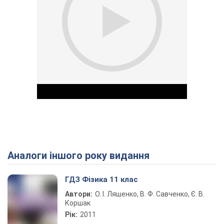
Аналоги іншого року видання
Play Video
ГДЗ Фізика 11 клас
Автори:
О. І. Ляшенко, В. Ф. Савченко, Є. В.
Коршак
Рік:
2011