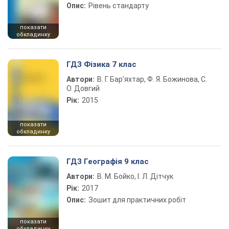
Опис:
Рівень стандарту
показати
обкладинку
ГДЗ Фізика 7 клас
Автори:
В. Г. Бар’яхтар, Ф. Я. Божинова, С.
О. Довгий
Рік:
2015
показати
обкладинку
ГДЗ Географія 9 клас
Автори:
В. М. Бойко, І. Л. Дітчук
Рік:
2017
Опис:
Зошит для практичних робіт
показати
обкладинку