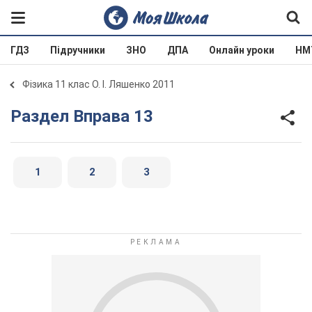
ГДЗ
Підручники
ЗНО
ДПА
Онлайн уроки
НМ
Фізика 11 клас О. І. Ляшенко 2011
Раздел Вправа 13
1
2
3