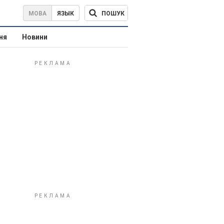
ПОШУК
МОВА
ЯЗЫК
ня
Новини