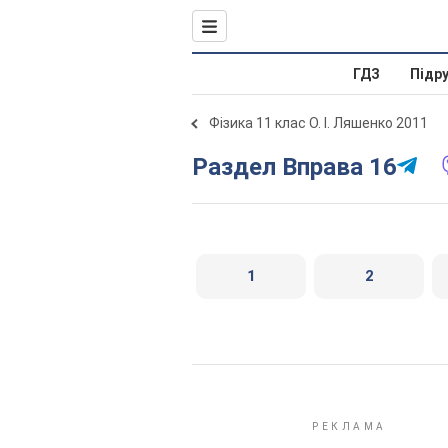
ГДЗ
Підр
Фізика 11 клас О. І. Ляшенко 2011
Раздел Вправа 16
1
2