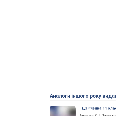
Аналоги іншого року вида
ГДЗ Фізика 11 кла
Автори:
О. І. Ляшенко