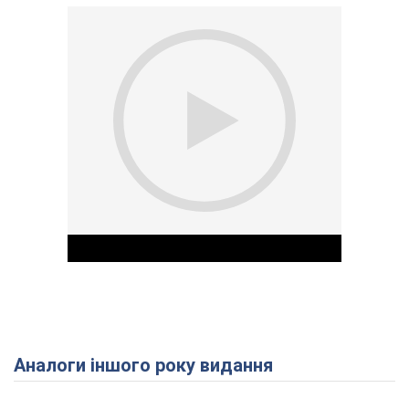
Аналоги іншого року видання
Play Video