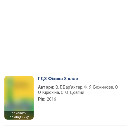
ГДЗ Фізика 8 клас
Автори:
В. Г. Бар’яхтар, Ф. Я. Божинова, О.
О. Кірюхіна, С. О. Довгий
Рік:
2016
показати
обкладинку