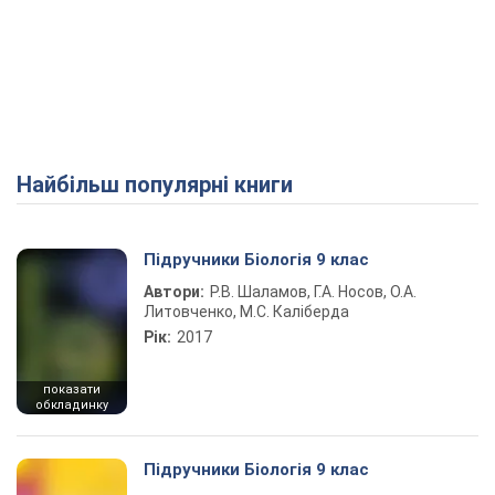
Найбільш популярні книги
Підручники Біологія 9 клас
Автори:
Р.В. Шаламов, Г.А. Носов, О.А.
Литовченко, М.С. Каліберда
Рік:
2017
показати
обкладинку
Підручники Біологія 9 клас