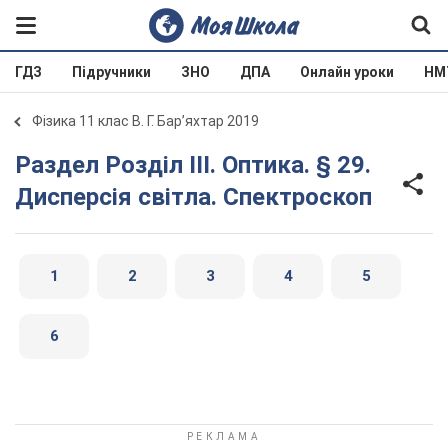
ГДЗ
Підручники
ЗНО
ДПА
Онлайн уроки
НМ
Фізика 11 клас В. Г. Бар’яхтар 2019
Раздел Розділ III. Оптика. § 29.
Дисперсія світла. Спектроскоп
1
2
3
4
5
6