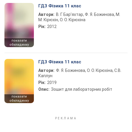
ГДЗ Фізика 11 клас
Автори:
В. Г. Бар’яхтар, Ф. Я. Божинова, М.
М. Кірюхін, О. О. Кірюхіна
Рік:
2012
показати
обкладинку
ГДЗ Фізика 11 клас
Автори:
Ф. Я. Божинова, О. О. Кірюхіна, С.В.
Каплун
Рік:
2019
Опис:
Зошит для лабораторних робіт
показати
обкладинку