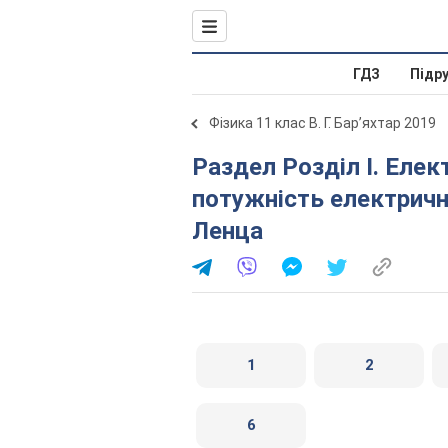
ГДЗ
Підр
Фізика 11 клас В. Г. Бар’яхтар 2019
Раздел Розділ I. Електродинаміка. § 3. Робота і
потужність електричн
Ленца
1
2
6