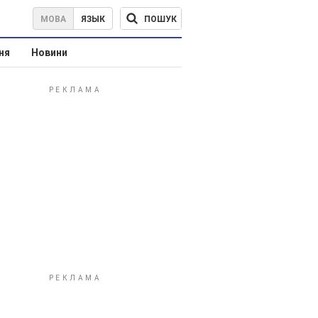
ПОШУК
МОВА
ЯЗЫК
ня
Новини