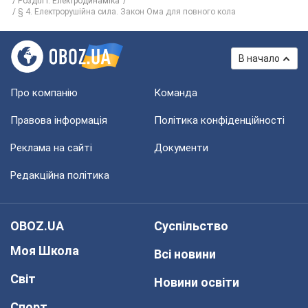
Розділ I. Електродинаміка
§ 4. Електрорушійна сила. Закон Ома для повного кола
В начало
Про компанію
Команда
Правова інформація
Політика конфіденційності
Реклама на сайті
Документи
Редакційна політика
OBOZ.UA
Суспільство
Моя Школа
Всі новини
Світ
Новини освіти
Спорт