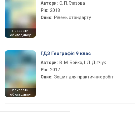
Автори:
О. П. Глазова
Рік:
2018
Опис:
Рівень стандарту
показати
обкладинку
ГДЗ Географія 9 клас
Автори:
В. М. Бойко, І. Л. Дітчук
Рік:
2017
Опис:
Зошит для практичних робіт
показати
обкладинку