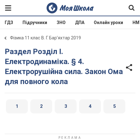
ГДЗ
Підручники
ЗНО
ДПА
Онлайн уроки
НМ
Фізика 11 клас В. Г. Бар’яхтар 2019
Раздел Розділ I.
Електродинаміка. § 4.
Електрорушійна сила. Закон Ома
для повного кола
1
2
3
4
5