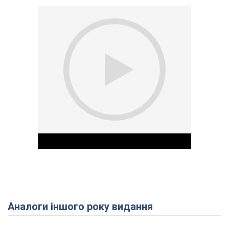
Аналоги іншого року видання
Play Video