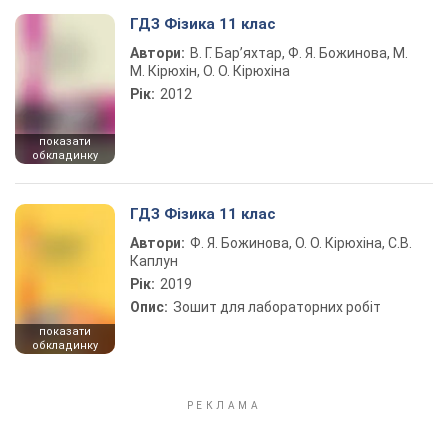
ГДЗ Фізика 11 клас
Автори:
В. Г. Бар’яхтар, Ф. Я. Божинова, М.
М. Кірюхін, О. О. Кірюхіна
Рік:
2012
показати
обкладинку
ГДЗ Фізика 11 клас
Автори:
Ф. Я. Божинова, О. О. Кірюхіна, С.В.
Каплун
Рік:
2019
Опис:
Зошит для лабораторних робіт
показати
обкладинку