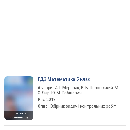
ГДЗ Математика 5 клас
Автори:
А. Г. Мерзляк, В. Б. Полонський, М.
С. Якір, Ю. М. Рабінович
Рік:
2013
Опис:
Збірник задач і контрольних робіт
показати
обкладинку