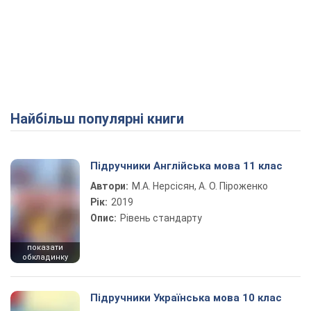
Найбільш популярні книги
Підручники Англійська мова 11 клас
Автори:
М.А. Нерсісян, А. О. Піроженко
Рік:
2019
Опис:
Рівень стандарту
показати
обкладинку
Підручники Українська мова 10 клас