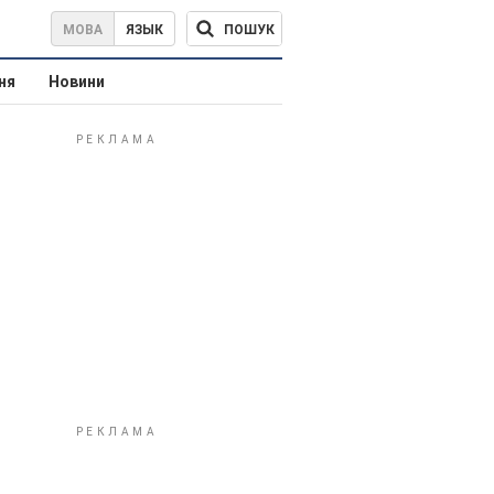
ПОШУК
МОВА
ЯЗЫК
ня
Новини