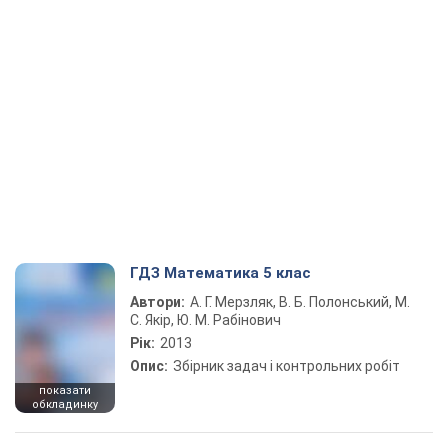
ГДЗ Математика 5 клас
Автори:
А. Г. Мерзляк, В. Б. Полонський, М.
С. Якір, Ю. М. Рабінович
Рік:
2013
Опис:
Збірник задач і контрольних робіт
показати
обкладинку