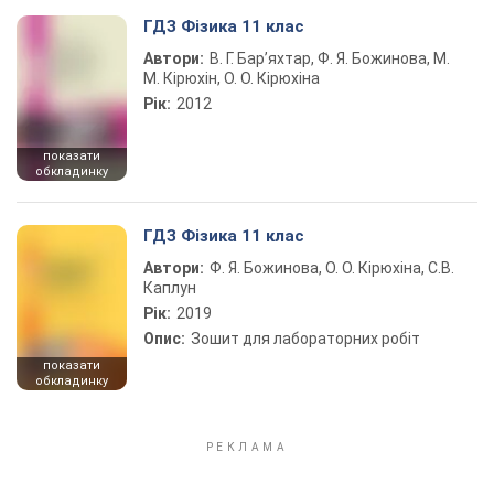
ГДЗ Фізика 11 клас
Автори:
В. Г. Бар’яхтар, Ф. Я. Божинова, М.
М. Кірюхін, О. О. Кірюхіна
Рік:
2012
показати
обкладинку
ГДЗ Фізика 11 клас
Автори:
Ф. Я. Божинова, О. О. Кірюхіна, С.В.
Каплун
Рік:
2019
Опис:
Зошит для лабораторних робіт
показати
обкладинку