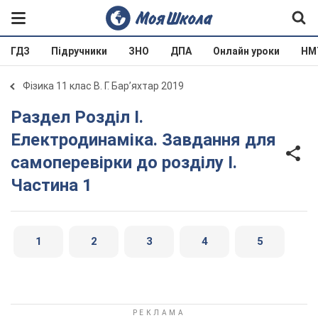
ГДЗ
Підручники
ЗНО
ДПА
Онлайн уроки
НМ
Фізика 11 клас В. Г. Бар’яхтар 2019
Раздел Розділ I.
Електродинаміка. Завдання для
самоперевірки до розділу I.
Частина 1
1
2
3
4
5