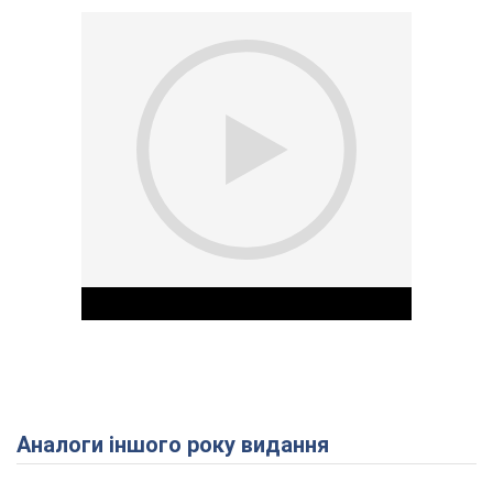
Аналоги іншого року видання
Play Video