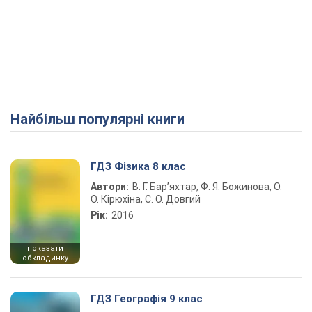
Найбільш популярні книги
ГДЗ Фізика 8 клас
Автори:
В. Г. Бар’яхтар, Ф. Я. Божинова, О.
О. Кірюхіна, С. О. Довгий
Рік:
2016
показати
обкладинку
ГДЗ Географія 9 клас