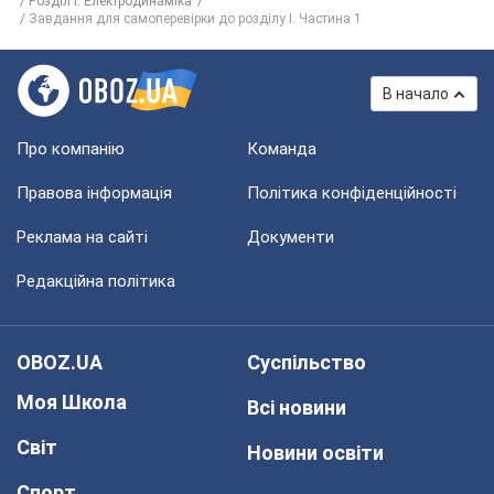
Розділ I. Електродинаміка
Завдання для самоперевірки до розділу I. Частина 1
В начало
Про компанію
Команда
Правова інформація
Політика конфіденційності
Реклама на сайті
Документи
Редакційна політика
OBOZ.UA
Суспільство
Моя Школа
Всі новини
Світ
Новини освіти
Спорт