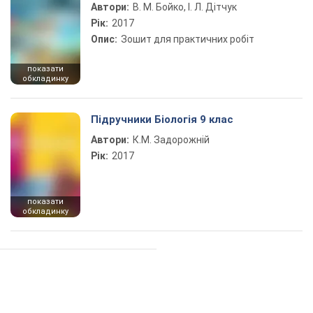
Автори:
В. М. Бойко, І. Л. Дітчук
Рік:
2017
Опис:
Зошит для практичних робіт
показати
обкладинку
Підручники Біологія 9 клас
Автори:
К.М. Задорожній
Рік:
2017
показати
обкладинку