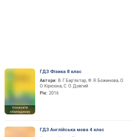
ГДЗ Фізика 8 клас
Автори:
В. Г. Бар’яхтар, Ф. Я. Божинова, О.
О. Кірюхіна, С. О. Довгий
Рік:
2016
показати
обкладинку
ГДЗ Англійська мова 4 клас