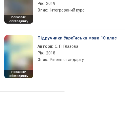
Рік:
2019
Опис:
Інтегрований курс
показати
обкладинку
Підручники Українська мова 10 клас
Автори:
О. П. Глазова
Рік:
2018
Опис:
Рівень стандарту
показати
обкладинку