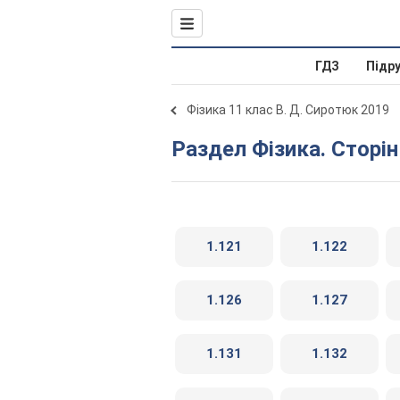
ГДЗ
Підр
Фізика 11 клас В. Д. Сиротюк 2019
Раздел Фізика. Сторін
1.121
1.122
1.126
1.127
1.131
1.132