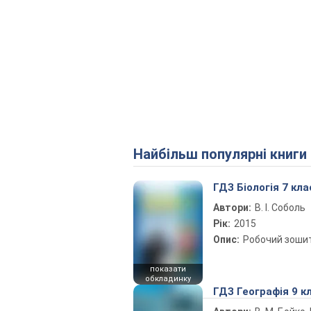
Найбільш популярні книги
ГДЗ Біологія 7 кла
Автори:
В. І. Соболь
Рік:
2015
Опис:
Робочий зоши
показати
обкладинку
ГДЗ Географія 9 к