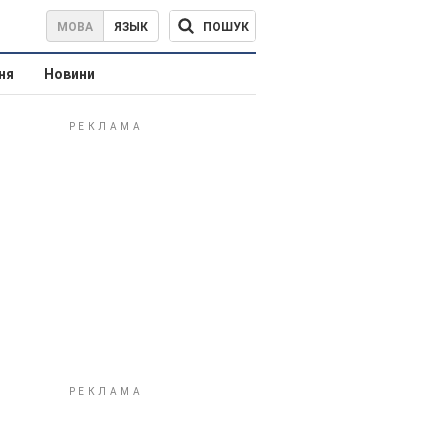
ПОШУК
МОВА
ЯЗЫК
ня
Новини