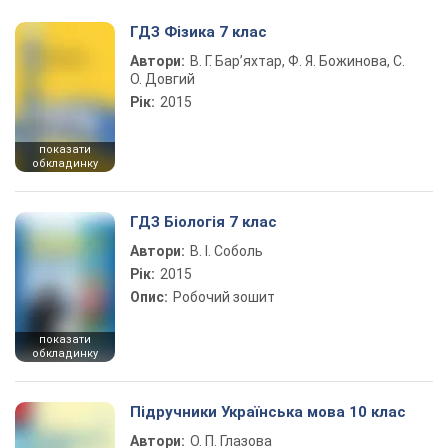
ГДЗ Фізика 7 клас
Автори:
В. Г. Бар’яхтар, Ф. Я. Божинова, С.
О. Довгий
Рік:
2015
показати
обкладинку
ГДЗ Біологія 7 клас
Автори:
В. І. Соболь
Рік:
2015
Опис:
Робочий зошит
показати
обкладинку
Підручники Українська мова 10 клас
Автори:
О. П. Глазова