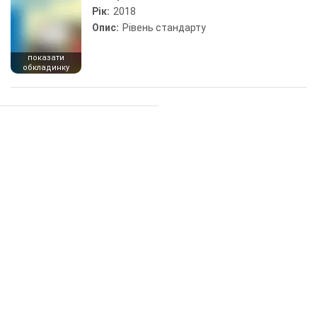
Рік:
2018
Опис:
Рівень стандарту
показати
обкладинку