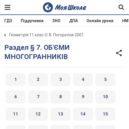
ГДЗ
Підручники
ЗНО
ДПА
Онлайн уроки
НМ
Геометрія 11 клас О. В. Погорелов 2001
Раздел § 7. ОБ'ЄМИ
МНОГОГРАННИКІВ
1
2
3
4
5
6
7
8
9
10
11
12
13
14
15