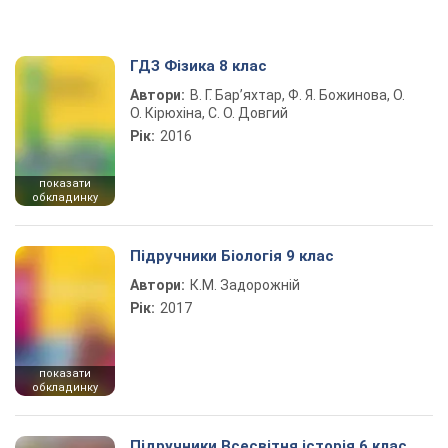
ГДЗ Фізика 8 клас
Автори:
В. Г. Бар’яхтар, Ф. Я. Божинова, О.
О. Кірюхіна, С. О. Довгий
Рік:
2016
показати
обкладинку
Підручники Біологія 9 клас
Автори:
К.М. Задорожній
Рік:
2017
показати
обкладинку
Підручники Всесвітня історія 6 клас