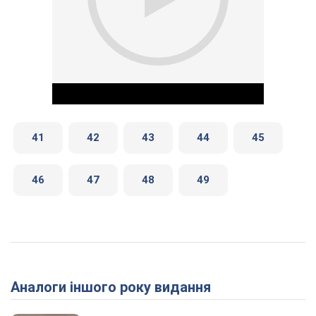
41
42
43
44
45
46
47
48
49
Play Video
Аналоги іншого року видання