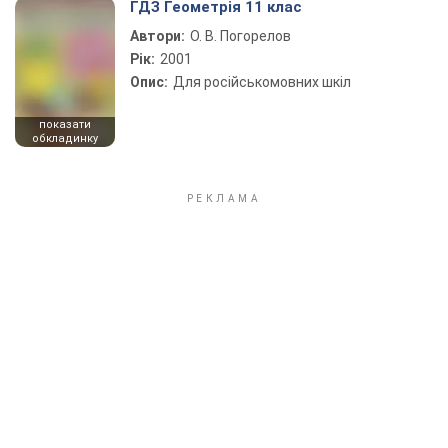
ГДЗ Геометрія 11 клас
Автори:
О. В. Погорелов
Рік:
2001
Опис:
Для російськомовних шкіл
показати
обкладинку