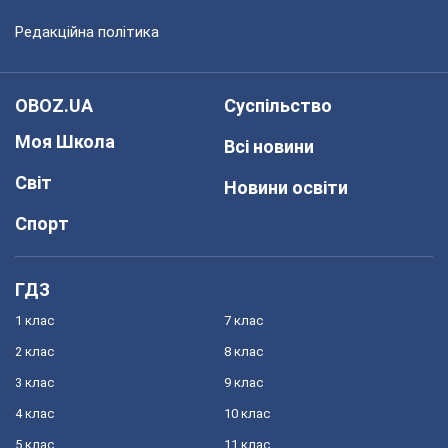
Редакційна політика
OBOZ.UA
Суспільство
Моя Школа
Всі новини
Світ
Новини освіти
Спорт
ГДЗ
1 клас
7 клас
2 клас
8 клас
3 клас
9 клас
4 клас
10 клас
5 клас
11 клас