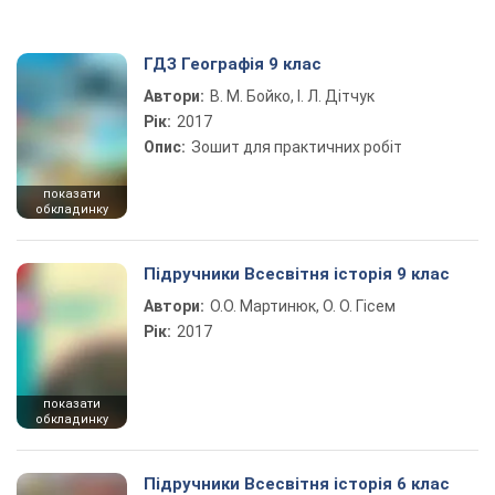
ГДЗ Географія 9 клас
Автори:
В. М. Бойко, І. Л. Дітчук
Рік:
2017
Опис:
Зошит для практичних робіт
показати
обкладинку
Підручники Всесвітня історія 9 клас
Автори:
О.О. Мартинюк, О. О. Гісем
Рік:
2017
показати
обкладинку
Підручники Всесвітня історія 6 клас