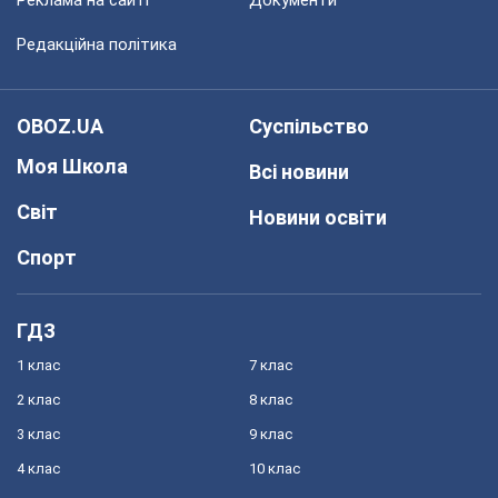
Реклама на сайті
Документи
Редакційна політика
OBOZ.UA
Суспільство
Моя Школа
Всі новини
Світ
Новини освіти
Спорт
ГДЗ
1 клас
7 клас
2 клас
8 клас
3 клас
9 клас
4 клас
10 клас