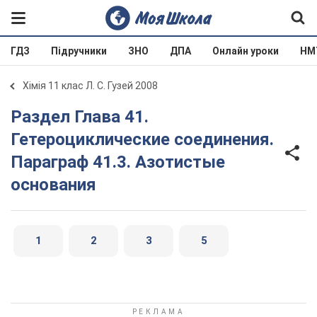
ГДЗ
Підручники
ЗНО
ДПА
Онлайн уроки
НМ
Хімія 11 клас Л. С. Гузей 2008
Раздел Глава 41.
Гетероциклические соединения.
Параграф 41.3. Азотистые
основания
1
2
3
5