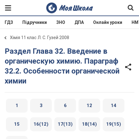
ГДЗ
Підручники
ЗНО
ДПА
Онлайн уроки
НМ
Хімія 11 клас Л. С. Гузей 2008
Раздел Глава 32. Введение в
органическую химию. Параграф
32.2. Особенности органической
химии
1
3
6
12
14
15
16(12)
17(13)
18(14)
19(15)