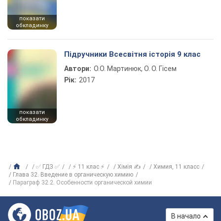
показати
обкладинку
Підручники Всесвітня історія 9 клас
Автори:
О.О. Мартинюк, О. О. Гісем
Рік:
2017
показати
обкладинку
✅ ГДЗ ✅
⚡ 11 клас ⚡
Хімія ✍
Химия, 11 класс
Глава 32. Введение в органическую химию
Параграф 32.2. Особенности органической химии
В начало