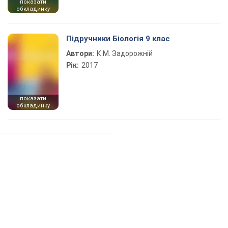
показати
обкладинку
Підручники Біологія 9 клас
Автори:
К.М. Задорожній
Рік:
2017
показати
обкладинку