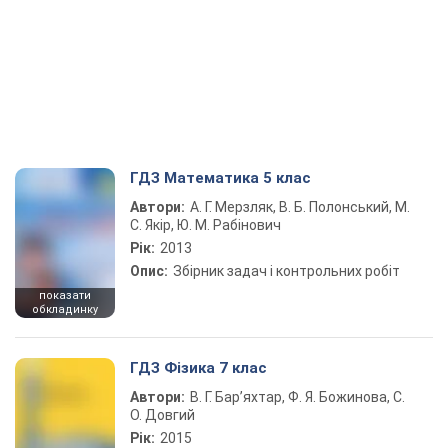
ГДЗ Математика 5 клас
Автори:
А. Г. Мерзляк, В. Б. Полонський, М.
С. Якір, Ю. М. Рабінович
Рік:
2013
Опис:
Збірник задач і контрольних робіт
показати
обкладинку
ГДЗ Фізика 7 клас
Автори:
В. Г. Бар’яхтар, Ф. Я. Божинова, С.
О. Довгий
Рік:
2015