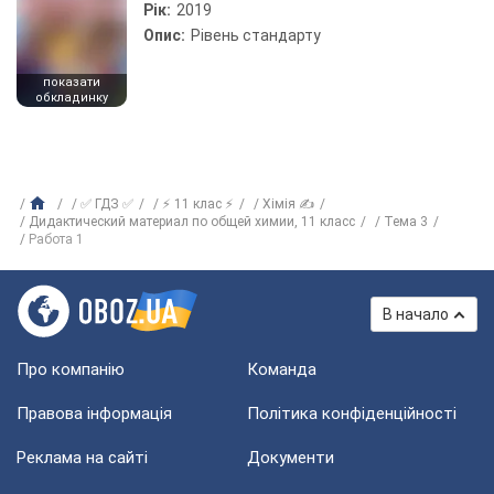
Рік:
2019
Опис:
Рівень стандарту
показати
обкладинку
✅ ГДЗ ✅
⚡ 11 клас ⚡
Хімія ✍
Дидактический материал по общей химии, 11 класс
Тема 3
Работа 1
В начало
Про компанію
Команда
Правова інформація
Політика конфіденційності
Реклама на сайті
Документи