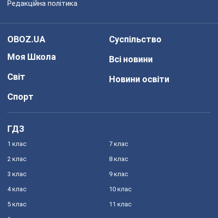
Редакційна політика
OBOZ.UA
Суспільство
Моя Школа
Всі новини
Світ
Новини освіти
Спорт
ГДЗ
1 клас
7 клас
2 клас
8 клас
3 клас
9 клас
4 клас
10 клас
5 клас
11 клас