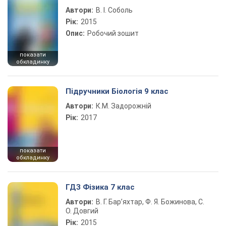
Автори:
В. І. Соболь
Рік:
2015
Опис:
Робочий зошит
показати
обкладинку
Підручники Біологія 9 клас
Автори:
К.М. Задорожній
Рік:
2017
показати
обкладинку
ГДЗ Фізика 7 клас
Автори:
В. Г. Бар’яхтар, Ф. Я. Божинова, С.
О. Довгий
Рік:
2015