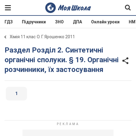
ГДЗ
Підручники
ЗНО
ДПА
Онлайн уроки
НМ
Хімія 11 клас О. Г. Ярошенко 2011
Раздел Розділ 2. Синтетичні
органічні сполуки. § 19. Органічні
розчинники, їх застосування
1