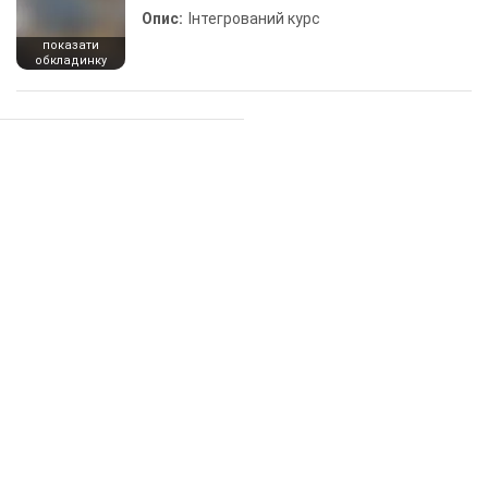
Опис:
Інтегрований курс
показати
обкладинку