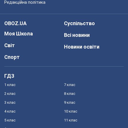
Редакційна політика
OBOZ.UA
Суспільство
Моя Школа
Всі новини
Світ
Новини освіти
Спорт
ГДЗ
1 клас
7 клас
2 клас
8 клас
3 клас
9 клас
4 клас
10 клас
5 клас
11 клас