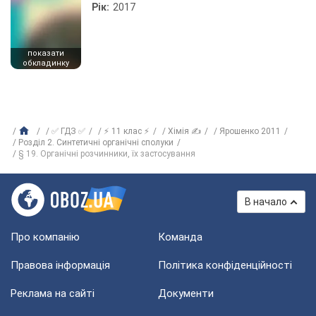
Рік:
2017
показати
обкладинку
✅ ГДЗ ✅
⚡ 11 клас ⚡
Хімія ✍
Ярошенко 2011
Розділ 2. Синтетичні органічні сполуки
§ 19. Органічні розчинники, їх застосування
В начало
Про компанію
Команда
Правова інформація
Політика конфіденційності
Реклама на сайті
Документи