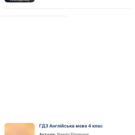
ГДЗ Англійська мова 4 клас
Автори:
Naomi Simmons