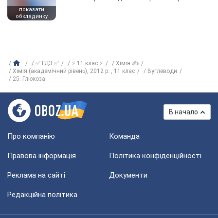
показати
обкладинку
✅ ГДЗ ✅
⚡ 11 клас ⚡
Хімія ✍
Хімія (академічний рівень), 2012 р. , 11 клас
Вуглеводи
25. Глюкоза
В начало
Про компанію
Команда
Правова інформація
Політика конфіденційності
Реклама на сайті
Документи
Редакційна політика