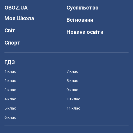
OBOZ.UA
Суспільство
Моя Школа
Всі новини
Світ
Новини освіти
Спорт
ГДЗ
1 клас
7 клас
2 клас
8 клас
3 клас
9 клас
4 клас
10 клас
5 клас
11 клас
6 клас