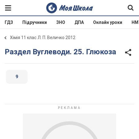
ГДЗ
Підручники
ЗНО
ДПА
Онлайн уроки
НМ
Хімія 11 клас Л. П. Величко 2012
Раздел Вуглеводи. 25. Глюкоза
9