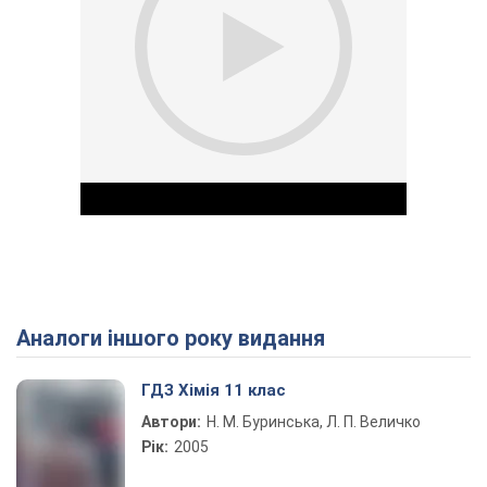
Аналоги іншого року видання
Play Video
ГДЗ Хімія 11 клас
Автори:
Н. М. Буринська, Л. П. Величко
Рік:
2005