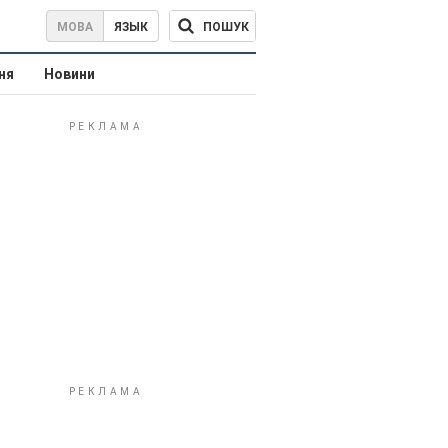
ПОШУК
МОВА
ЯЗЫК
ня
Новини