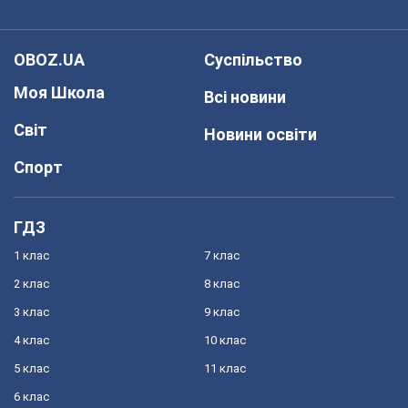
OBOZ.UA
Суспільство
Моя Школа
Всі новини
Світ
Новини освіти
Спорт
ГДЗ
1 клас
7 клас
2 клас
8 клас
3 клас
9 клас
4 клас
10 клас
5 клас
11 клас
6 клас