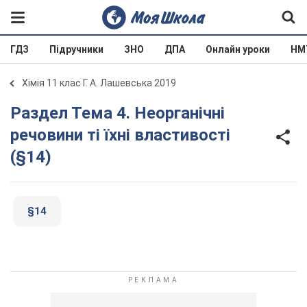
ГДЗ
Підручники
ЗНО
ДПА
Онлайн уроки
НМ
Хімія 11 клас Г. А. Лашевська 2019
Раздел Тема 4. Неорганічні
речовини ті їхні властивості
(§14)
§14