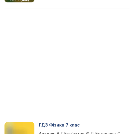
ГДЗ Фізика 7 клас
Автори:
В. Г. Бар’яхтар, Ф. Я. Божинова, С.