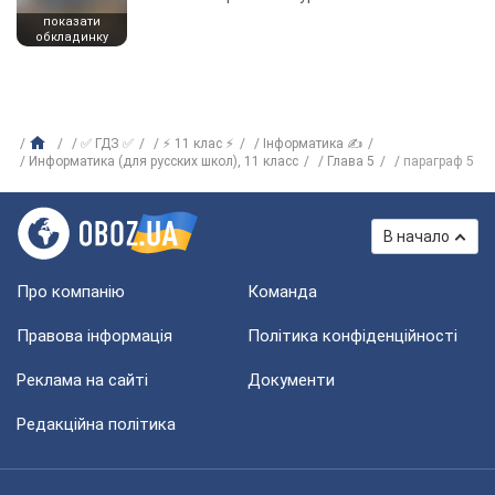
показати
обкладинку
✅ ГДЗ ✅
⚡ 11 клас ⚡
Інформатика ✍
Информатика (для русских школ), 11 класс
Глава 5
параграф 5
В начало
Про компанію
Команда
Правова інформація
Політика конфіденційності
Реклама на сайті
Документи
Редакційна політика