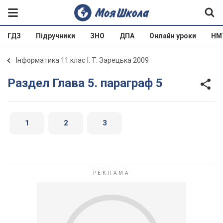
ГДЗ
Підручники
ЗНО
ДПА
Онлайн уроки
НМ
Інформатика 11 клас І. Т. Зарецька 2009
Раздел Глава 5. параграф 5
1
2
3