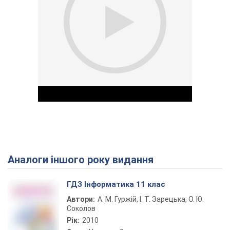
Аналоги іншого року видання
Play Video
ГДЗ Інформатика 11 клас
Автори:
А. М. Гуржій, І. Т. Зарецька, О. Ю.
Соколов
Рік:
2010