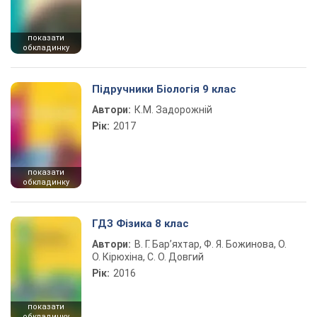
показати
обкладинку
Підручники Біологія 9 клас
Автори:
К.М. Задорожній
Рік:
2017
показати
обкладинку
ГДЗ Фізика 8 клас
Автори:
В. Г. Бар’яхтар, Ф. Я. Божинова, О.
О. Кірюхіна, С. О. Довгий
Рік:
2016
показати
обкладинку