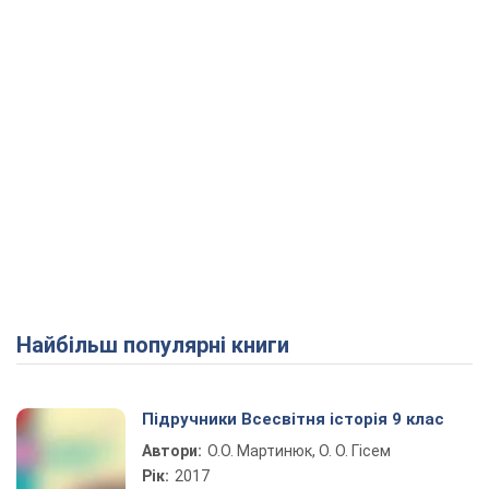
Найбільш популярні книги
Підручники Всесвітня історія 9 клас
Автори:
О.О. Мартинюк, О. О. Гісем
Рік:
2017