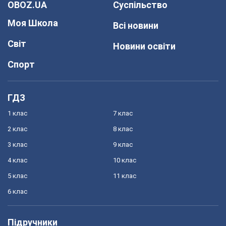
OBOZ.UA
Суспільство
Моя Школа
Всі новини
Світ
Новини освіти
Спорт
ГДЗ
1 клас
7 клас
2 клас
8 клас
3 клас
9 клас
4 клас
10 клас
5 клас
11 клас
6 клас
Підручники