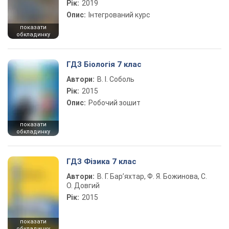
Рік:
2019
Опис:
Інтегрований курс
показати
обкладинку
ГДЗ Біологія 7 клас
Автори:
В. І. Соболь
Рік:
2015
Опис:
Робочий зошит
показати
обкладинку
ГДЗ Фізика 7 клас
Автори:
В. Г. Бар’яхтар, Ф. Я. Божинова, С.
О. Довгий
Рік:
2015
показати
обкладинку