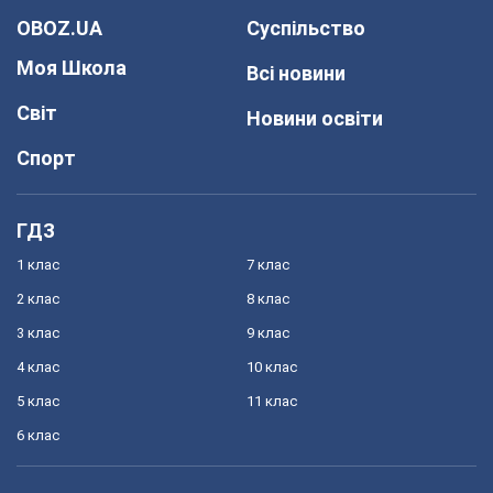
OBOZ.UA
Суспільство
Моя Школа
Всі новини
Світ
Новини освіти
Спорт
ГДЗ
1 клас
7 клас
2 клас
8 клас
3 клас
9 клас
4 клас
10 клас
5 клас
11 клас
6 клас