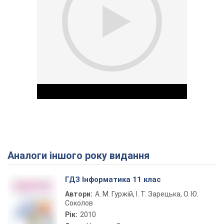
Аналоги іншого року видання
Play Video
ГДЗ Інформатика 11 клас
Автори:
А. М. Гуржій, І. Т. Зарецька, О. Ю.
Соколов
Рік:
2010