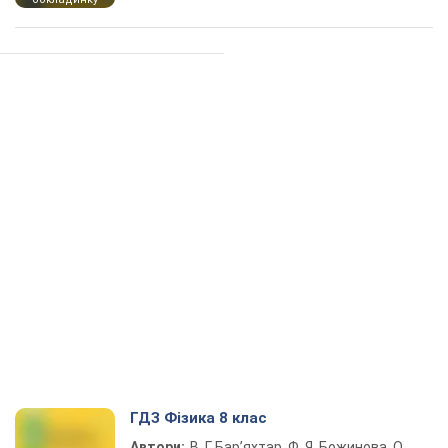
ГДЗ Фізика 8 клас
Автори:
В. Г. Бар’яхтар, Ф. Я. Божинова, О.