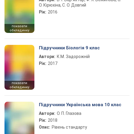
О. Кірюхіна, С. О. Довгий
Рік:
2016
показати
обкладинку
Підручники Біологія 9 клас
Автори:
К.М. Задорожній
Рік:
2017
показати
обкладинку
Підручники Українська мова 10 клас
Автори:
О. П. Глазова
Рік:
2018
Опис:
Рівень стандарту