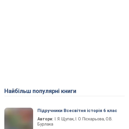
Найбільш популярні книги
Підручники Всесвітня історія 6 клас
Автори:
І. Я. Щупак, І. О. Піскарьова, О.В.
Бурлака