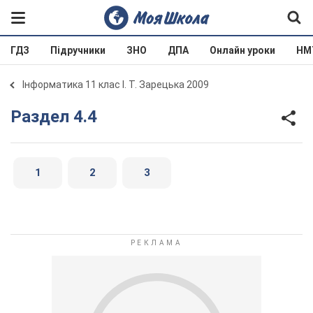
ГДЗ
Підручники
ЗНО
ДПА
Онлайн уроки
НМ
Інформатика 11 клас І. Т. Зарецька 2009
Раздел 4.4
1
2
3