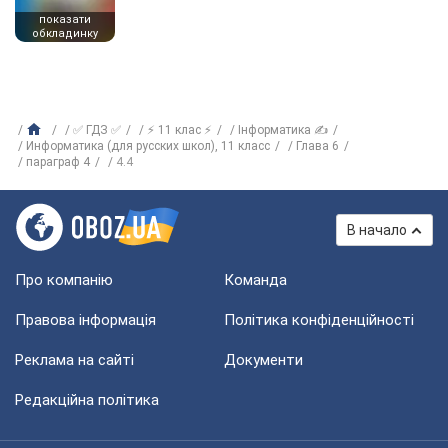
показати
обкладинку
✅ ГДЗ ✅
⚡ 11 клас ⚡
Інформатика ✍
Информатика (для русских школ), 11 класс
Глава 6
параграф 4
4.4
В начало
Про компанію
Команда
Правова інформація
Політика конфіденційності
Реклама на сайті
Документи
Редакційна політика