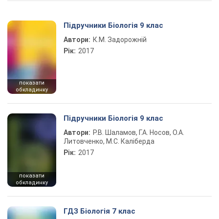
Підручники Біологія 9 клас
Автори:
К.М. Задорожній
Рік:
2017
показати
обкладинку
Підручники Біологія 9 клас
Автори:
Р.В. Шаламов, Г.А. Носов, О.А.
Литовченко, М.С. Каліберда
Рік:
2017
показати
обкладинку
ГДЗ Біологія 7 клас