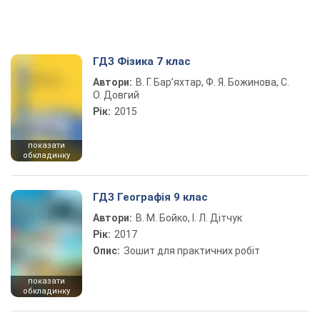
ГДЗ Фізика 7 клас
Автори:
В. Г. Бар’яхтар, Ф. Я. Божинова, С.
О. Довгий
Рік:
2015
показати
обкладинку
ГДЗ Географія 9 клас
Автори:
В. М. Бойко, І. Л. Дітчук
Рік:
2017
Опис:
Зошит для практичних робіт
показати
обкладинку