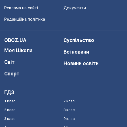
Реклама на сайті
Документи
Редакційна політика
OBOZ.UA
Суспільство
Моя Школа
Всі новини
Світ
Новини освіти
Спорт
ГДЗ
1 клас
7 клас
2 клас
8 клас
3 клас
9 клас