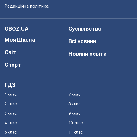
Редакційна політика
OBOZ.UA
Суспільство
Моя Школа
Всі новини
Світ
Новини освіти
Спорт
ГДЗ
1 клас
7 клас
2 клас
8 клас
3 клас
9 клас
4 клас
10 клас
5 клас
11 клас