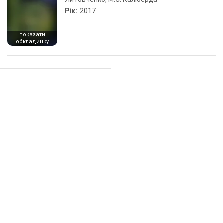
Рік:
2017
показати
обкладинку