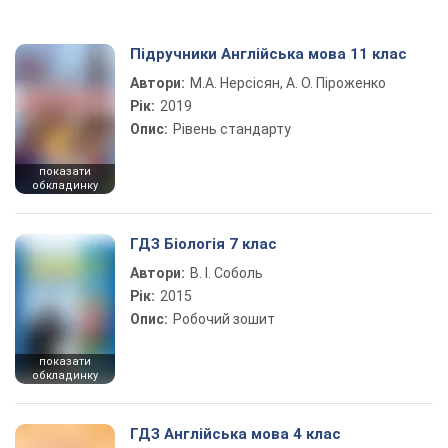
Підручники Англійська мова 11 клас
Автори:
М.А. Нерсісян, А. О. Піроженко
Рік:
2019
Опис:
Рівень стандарту
показати
обкладинку
ГДЗ Біологія 7 клас
Автори:
В. І. Соболь
Рік:
2015
Опис:
Робочий зошит
показати
обкладинку
ГДЗ Англійська мова 4 клас