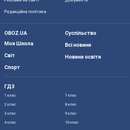
Реклама на сайті
Документи
Редакційна політика
OBOZ.UA
Суспільство
Моя Школа
Всі новини
Світ
Новини освіти
Спорт
ГДЗ
1 клас
7 клас
2 клас
8 клас
3 клас
9 клас
4 клас
10 клас