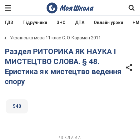
ГДЗ
Підручники
ЗНО
ДПА
Онлайн уроки
НМ
Українська мова 11 клас С. О. Караман 2011
Раздел РИТОРИКА ЯК НАУКА І
МИСТЕЦТВО СЛОВА. § 48.
Еристика як мистецтво ведення
спору
540