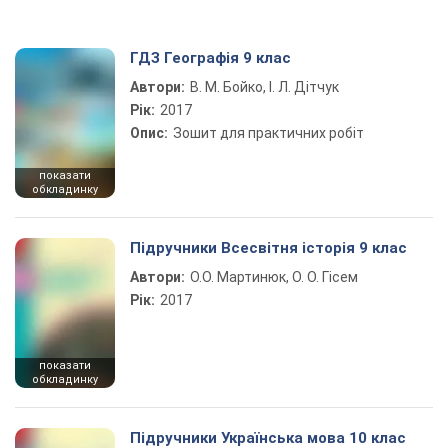
ГДЗ Географія 9 клас
Автори:
В. М. Бойко, І. Л. Дітчук
Рік:
2017
Опис:
Зошит для практичних робіт
показати
обкладинку
Підручники Всесвітня історія 9 клас
Автори:
О.О. Мартинюк, О. О. Гісем
Рік:
2017
показати
обкладинку
Підручники Українська мова 10 клас