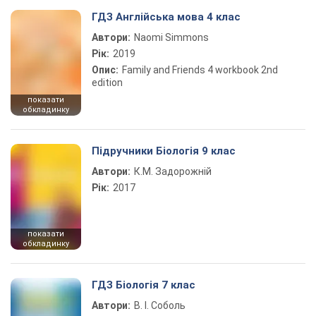
ГДЗ Англійська мова 4 клас
Автори:
Naomi Simmons
Рік:
2019
Опис:
Family and Friends 4 workbook 2nd
edition
показати
обкладинку
Підручники Біологія 9 клас
Автори:
К.М. Задорожній
Рік:
2017
показати
обкладинку
ГДЗ Біологія 7 клас
Автори:
В. І. Соболь