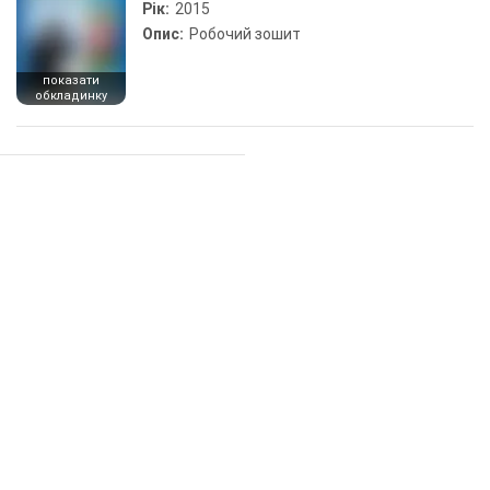
Рік:
2015
Опис:
Робочий зошит
показати
обкладинку