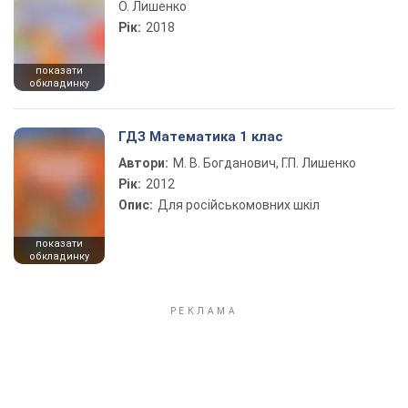
О. Лишенко
Рік:
2018
показати
обкладинку
ГДЗ Математика 1 клас
Автори:
М. В. Богданович, Г.П. Лишенко
Рік:
2012
Опис:
Для російськомовних шкіл
показати
обкладинку