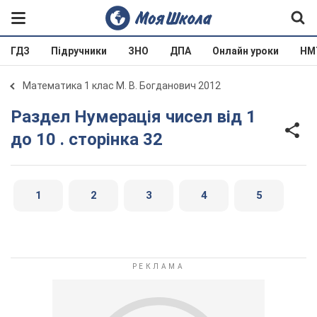
ГДЗ
Підручники
ЗНО
ДПА
Онлайн уроки
НМ
Математика 1 клас М. В. Богданович 2012
Раздел Нумерація чисел від 1
до 10 . сторінка 32
1
2
3
4
5