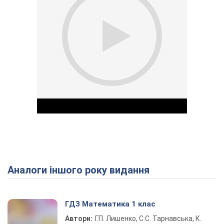
Аналоги іншого року видання
Play Video
ГДЗ Математика 1 клас
Автори:
Г.П. Лишенко, С.С. Тарнавська, К.