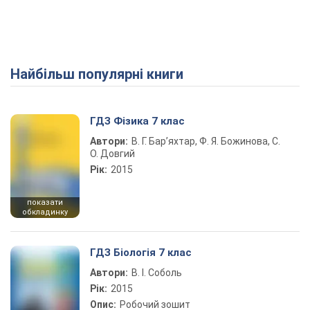
Найбільш популярні книги
ГДЗ Фізика 7 клас
Автори:
В. Г. Бар’яхтар, Ф. Я. Божинова, С.
О. Довгий
Рік:
2015
показати
обкладинку
ГДЗ Біологія 7 клас
Автори:
В. І. Соболь
Рік:
2015
Опис:
Робочий зошит