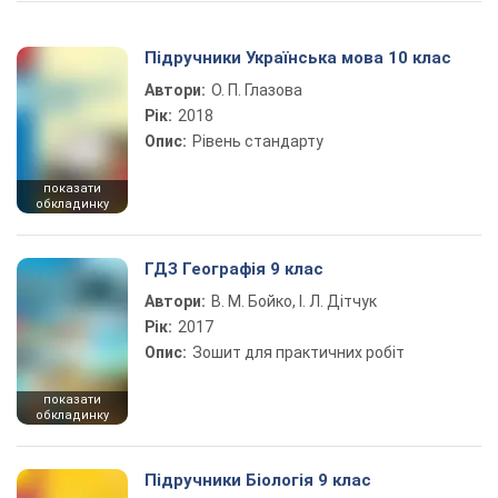
Підручники Українська мова 10 клас
Автори:
О. П. Глазова
Рік:
2018
Опис:
Рівень стандарту
показати
обкладинку
ГДЗ Географія 9 клас
Автори:
В. М. Бойко, І. Л. Дітчук
Рік:
2017
Опис:
Зошит для практичних робіт
показати
обкладинку
Підручники Біологія 9 клас