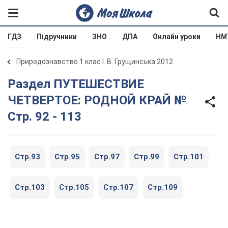
ГДЗ
Підручники
ЗНО
ДПА
Онлайн уроки
НМ
Природознавство 1 клас І. В. Грущинська 2012
Раздел ПУТЕШЕСТВИЕ
ЧЕТВЕРТОЕ: РОДНОЙ КРАЙ №
Стр. 92 - 113
Стр.93
Стр.95
Стр.97
Стр.99
Стр.101
Стр.103
Стр.105
Стр.107
Стр.109