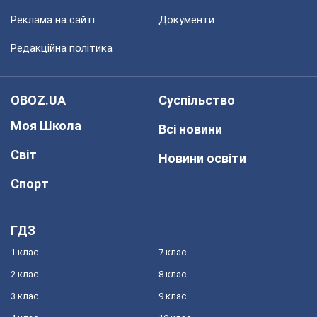
Реклама на сайті
Документи
Редакційна політика
OBOZ.UA
Суспільство
Моя Школа
Всі новини
Світ
Новини освіти
Спорт
ГДЗ
1 клас
7 клас
2 клас
8 клас
3 клас
9 клас