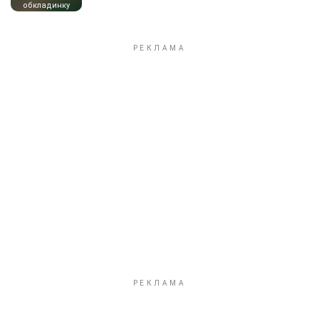
обкладинку