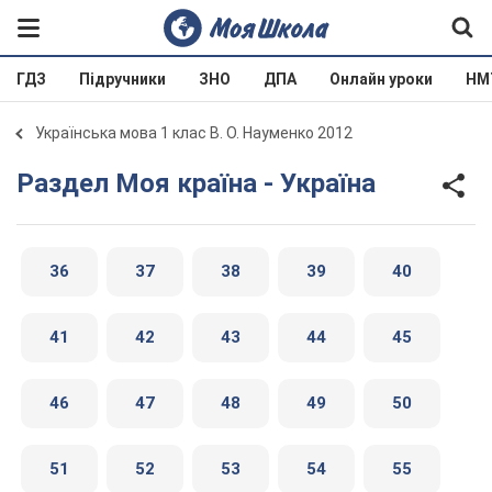
ГДЗ
Підручники
ЗНО
ДПА
Онлайн уроки
НМ
Українська мова 1 клас В. О. Науменко 2012
Раздел Моя країна - Україна
36
37
38
39
40
41
42
43
44
45
46
47
48
49
50
51
52
53
54
55