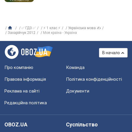
✅ ГДЗ ✅
⚡ 1 клас ⚡
Українська мова ✍
Захарійчук 2012
Моя країна - Україна
В начало
Про компанію
Команда
Правова інформація
Політика конфіденційності
Реклама на сайті
Документи
Редакційна політика
OBOZ.UA
Суспільство