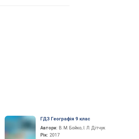
ГДЗ Географія 9 клас
Автори:
В. М. Бойко, І. Л. Дітчук
Рік:
2017