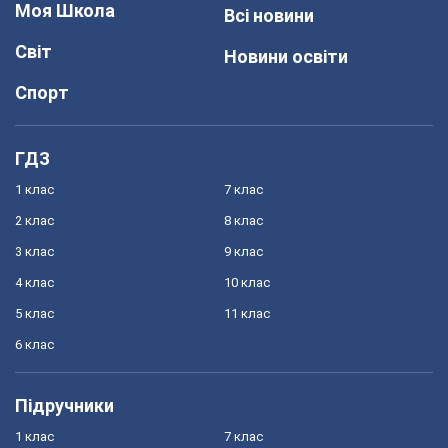
Моя Школа
Всі новини
Світ
Новини освіти
Спорт
ГДЗ
1 клас
7 клас
2 клас
8 клас
3 клас
9 клас
4 клас
10 клас
5 клас
11 клас
6 клас
Підручники
1 клас
7 клас