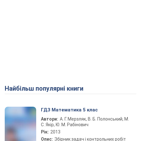
Найбільш популярні книги
ГДЗ Математика 5 клас
Автори:
А. Г. Мерзляк, В. Б. Полонський, М.
С. Якір, Ю. М. Рабінович
Рік:
2013
Опис:
Збірник задач і контрольних робіт