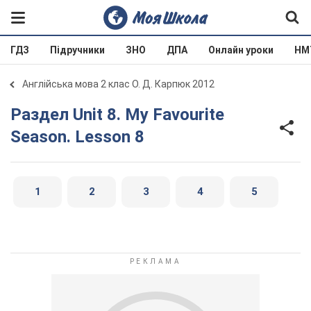
ГДЗ
Підручники
ЗНО
ДПА
Онлайн уроки
НМ
Англійська мова 2 клас О. Д. Карпюк 2012
Раздел Unit 8. My Favourite
Season. Lesson 8
1
2
3
4
5