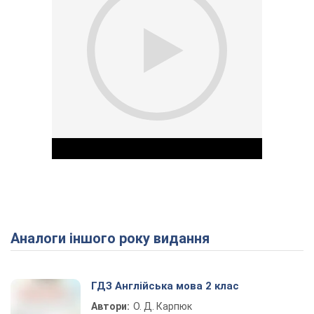
Аналоги іншого року видання
Play Video
ГДЗ Англійська мова 2 клас
Автори:
О. Д. Карпюк