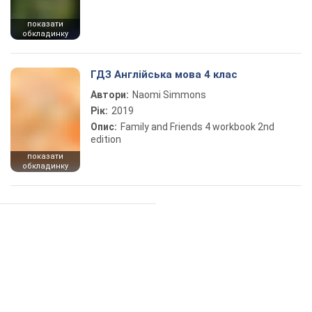
показати
обкладинку
ГДЗ Англійська мова 4 клас
Автори:
Naomi Simmons
Рік:
2019
Опис:
Family and Friends 4 workbook 2nd
edition
показати
обкладинку