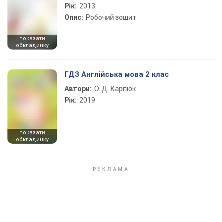
Рік:
2013
Опис:
Робочий зошит
показати
обкладинку
ГДЗ Англійська мова 2 клас
Автори:
О. Д. Карпюк
Рік:
2019
показати
обкладинку