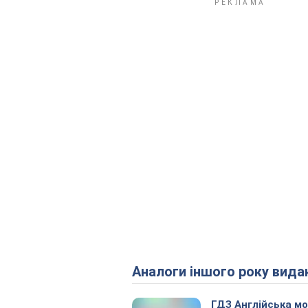
Аналоги іншого року вида
ГДЗ Англійська м