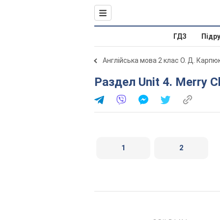
ГДЗ
Підр
Англійська мова 2 клас О. Д. Карпю
Раздел Unit 4. Merry 
1
2