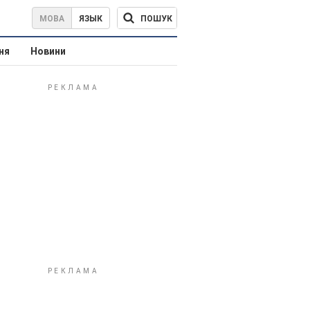
ПОШУК
МОВА
ЯЗЫК
ня
Новини