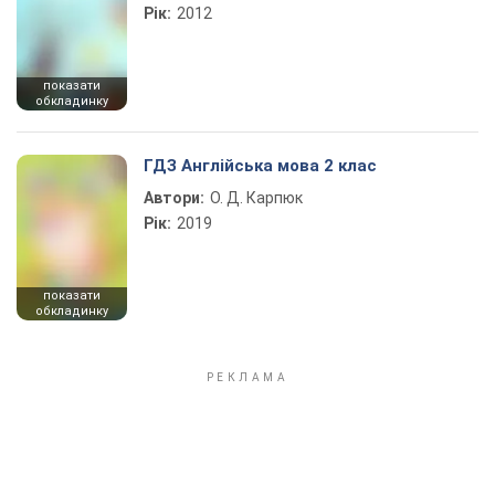
Рік:
2012
показати
обкладинку
ГДЗ Англійська мова 2 клас
Автори:
О. Д. Карпюк
Рік:
2019
показати
обкладинку