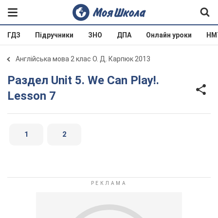
ГДЗ
Підручники
ЗНО
ДПА
Онлайн уроки
НМ
Англійська мова 2 клас О. Д. Карпюк 2013
Раздел Unit 5. We Can Play!.
Lesson 7
1
2