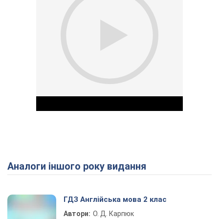
Аналоги іншого року видання
Play Video
ГДЗ Англійська мова 2 клас
Автори:
О. Д. Карпюк