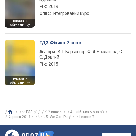
Рік:
2019
Опис:
Інтегрований курс
показати
обкладинку
ГДЗ Фізика 7 клас
Автори:
В. Г. Бар’яхтар, Ф. Я. Божинова, С.
О. Довгий
Рік:
2015
показати
обкладинку
✅ ГДЗ ✅
⚡ 2 клас ⚡
Англійська мова ✍
Карпюк 2013
Unit 5. We Can Play!
Lesson 7