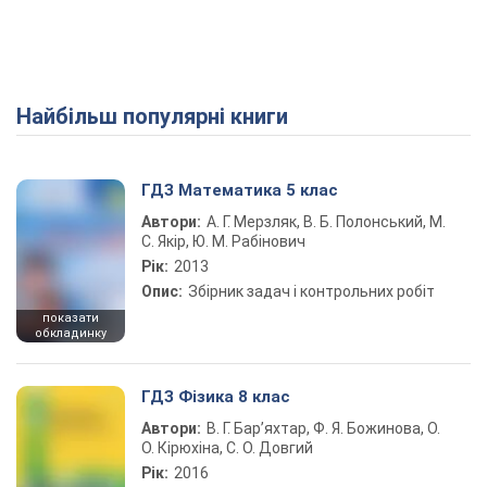
Найбільш популярні книги
ГДЗ Математика 5 клас
Автори:
А. Г. Мерзляк, В. Б. Полонський, М.
С. Якір, Ю. М. Рабінович
Рік:
2013
Опис:
Збірник задач і контрольних робіт
показати
обкладинку
ГДЗ Фізика 8 клас
Автори:
В. Г. Бар’яхтар, Ф. Я. Божинова, О.
О. Кірюхіна, С. О. Довгий
Рік:
2016