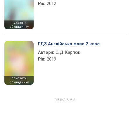
Рік:
2012
показати
обкладинку
ГДЗ Англійська мова 2 клас
Автори:
О. Д. Карпюк
Рік:
2019
показати
обкладинку