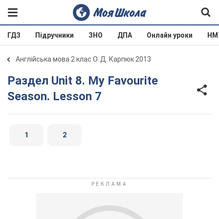
ГДЗ
Підручники
ЗНО
ДПА
Онлайн уроки
НМ
Англійська мова 2 клас О. Д. Карпюк 2013
Раздел Unit 8. My Favourite
Season. Lesson 7
1
2