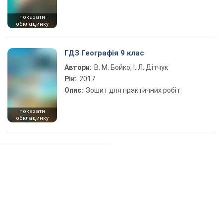
показати
обкладинку
ГДЗ Географія 9 клас
Автори:
В. М. Бойко, І. Л. Дітчук
Рік:
2017
Опис:
Зошит для практичних робіт
показати
обкладинку