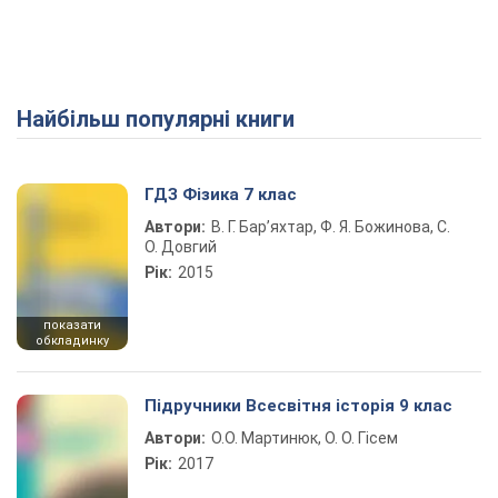
Найбільш популярні книги
ГДЗ Фізика 7 клас
Автори:
В. Г. Бар’яхтар, Ф. Я. Божинова, С.
О. Довгий
Рік:
2015
показати
обкладинку
Підручники Всесвітня історія 9 клас
Автори:
О.О. Мартинюк, О. О. Гісем
Рік:
2017