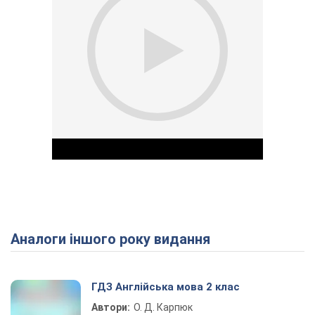
Аналоги іншого року видання
Play Video
ГДЗ Англійська мова 2 клас
Автори:
О. Д. Карпюк