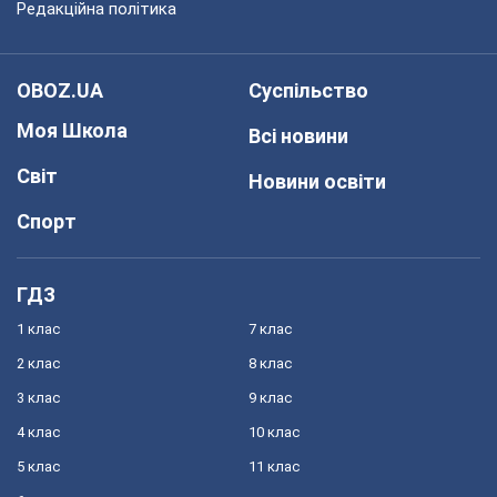
Редакційна політика
OBOZ.UA
Суспільство
Моя Школа
Всі новини
Світ
Новини освіти
Спорт
ГДЗ
1 клас
7 клас
2 клас
8 клас
3 клас
9 клас
4 клас
10 клас
5 клас
11 клас