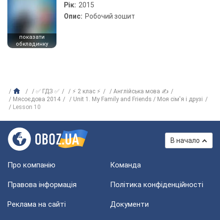
Рік:
2015
Опис:
Робочий зошит
показати
обкладинку
✅ ГДЗ ✅
⚡ 2 клас ⚡
Англійська мова ✍
Мясоєдова 2014
Unit 1. My Family and Friends / Моя сім'я і друзі
Lesson 10
В начало
Про компанію
Команда
Правова інформація
Політика конфіденційності
Реклама на сайті
Документи