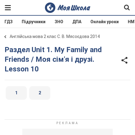
ГДЗ
Підручники
ЗНО
ДПА
Онлайн уроки
НМ
Англійська мова 2 клас С. В. Мясоєдова 2014
Раздел Unit 1. My Family and
Friends / Моя сім'я і друзі.
Lesson 10
1
2