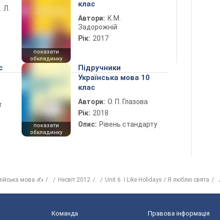
клас
. Л.
Автори:
К.М.
Задорожній
Рік:
2017
показати
обкладинку
с
Підручники
Українська мова 10
клас
Автори:
О. П. Глазова
т
Рік:
2018
Опис:
Рівень стандарту
показати
обкладинку
лійська мова ✍
Несвіт 2012
Unit 6. I Like Holidays / Я люблю свята
Команда
Правова інформація