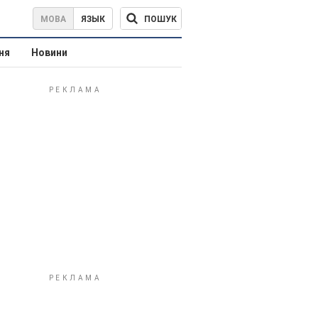
ПОШУК
МОВА
ЯЗЫК
ня
Новини