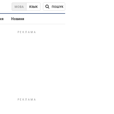
ПОШУК
МОВА
ЯЗЫК
ня
Новини