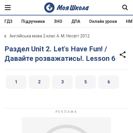
ГДЗ
Підручники
ЗНО
ДПА
Онлайн уроки
НМ
Англійська мова 2 клас А. М. Несвіт 2012
Раздел Unit 2. Let's Have Fun! /
Давайте розважатись!. Lesson 6
1
2
3
5
6