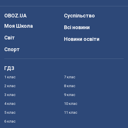
OBOZ.UA
Суспільство
Моя Школа
Всі новини
Світ
Новини освіти
Спорт
ГДЗ
1 клас
7 клас
2 клас
8 клас
3 клас
9 клас
4 клас
10 клас
5 клас
11 клас
6 клас