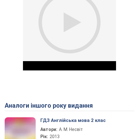
Аналоги іншого року видання
Play Video
ГДЗ Англійська мова 2 клас
Автори:
А. М. Несвіт
Рік:
2013