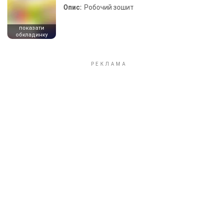
Опис:
Робочий зошит
показати
обкладинку