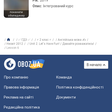
Рік:
2019
Опис:
Інтегрований курс
показати
обкладинку
✅ ГДЗ ✅
⚡ 2 клас ⚡
Англійська мова ✍
Несвіт 2012
Unit 2. Let's Have Fun! / Давайте розважатись!
Lesson 6
В начало
Про компанію
Команда
Правова інформація
Політика конфіденційності
Реклама на сайті
Документи
Редакційна політика