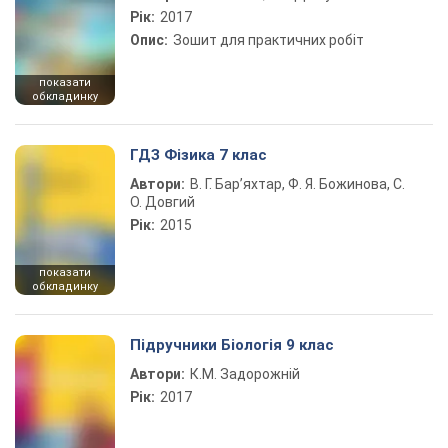
Рік:
2017
Опис:
Зошит для практичних робіт
показати
обкладинку
ГДЗ Фізика 7 клас
Автори:
В. Г. Бар’яхтар, Ф. Я. Божинова, С.
О. Довгий
Рік:
2015
показати
обкладинку
Підручники Біологія 9 клас
Автори:
К.М. Задорожній
Рік:
2017