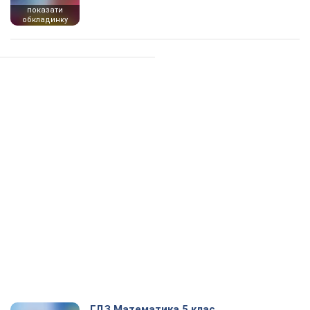
показати
обкладинку
ГДЗ Математика 5 клас