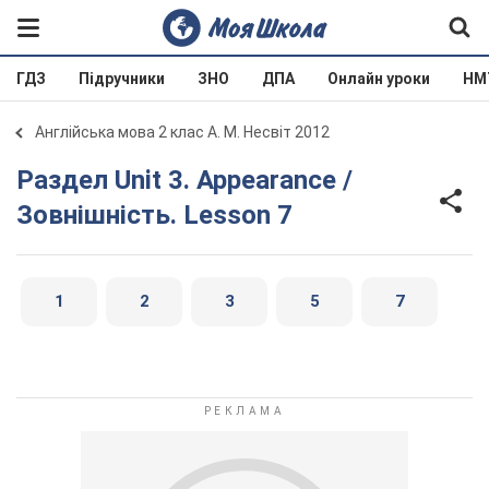
ГДЗ
Підручники
ЗНО
ДПА
Онлайн уроки
НМ
Англійська мова 2 клас А. М. Несвіт 2012
Раздел Unit 3. Appearance /
Зовнішність. Lesson 7
1
2
3
5
7