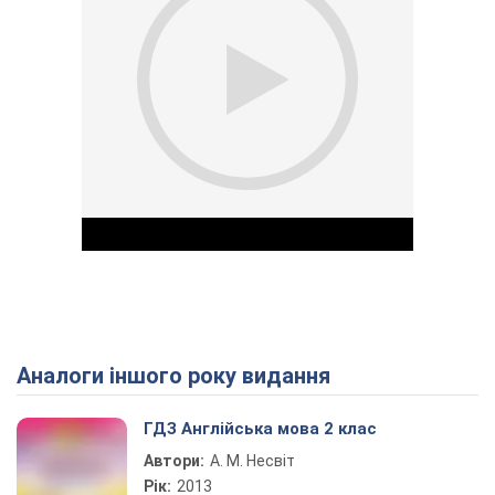
Аналоги іншого року видання
Play Video
ГДЗ Англійська мова 2 клас
Автори:
А. М. Несвіт
Рік:
2013