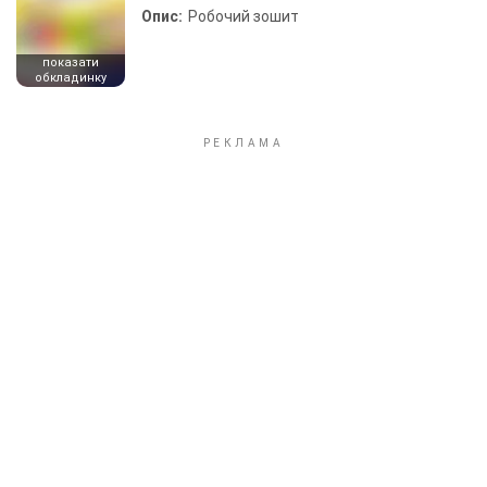
Опис:
Робочий зошит
показати
обкладинку