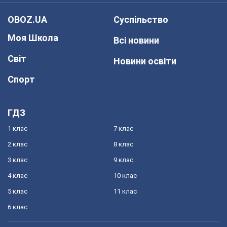
OBOZ.UA
Суспільство
Моя Школа
Всі новини
Світ
Новини освіти
Спорт
ГДЗ
1 клас
7 клас
2 клас
8 клас
3 клас
9 клас
4 клас
10 клас
5 клас
11 клас
6 клас