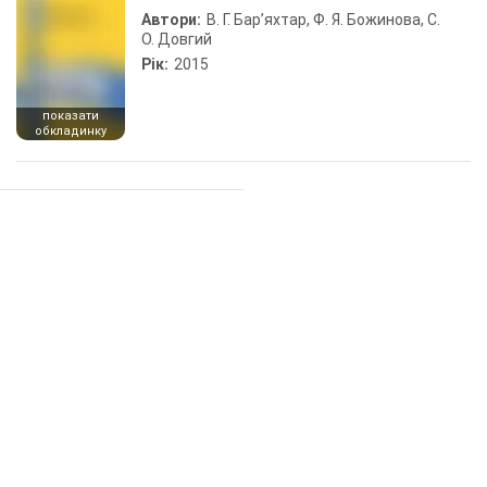
Автори:
В. Г. Бар’яхтар, Ф. Я. Божинова, С.
О. Довгий
Рік:
2015
показати
обкладинку