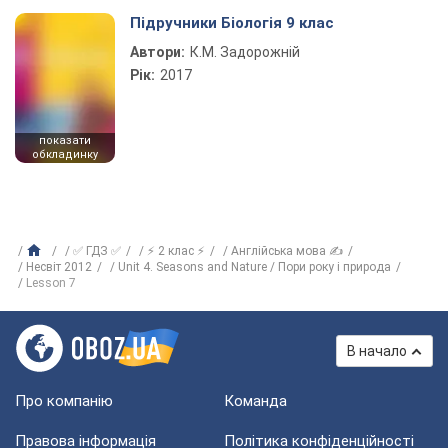
Підручники Біологія 9 клас
Автори:
К.М. Задорожній
Рік:
2017
показати
обкладинку
✅ ГДЗ ✅
⚡ 2 клас ⚡
Англійська мова ✍
Несвіт 2012
Unit 4. Seasons and Nature / Пори року і природа
Lesson 7
В начало
Про компанію
Команда
Правова інформація
Політика конфіденційності