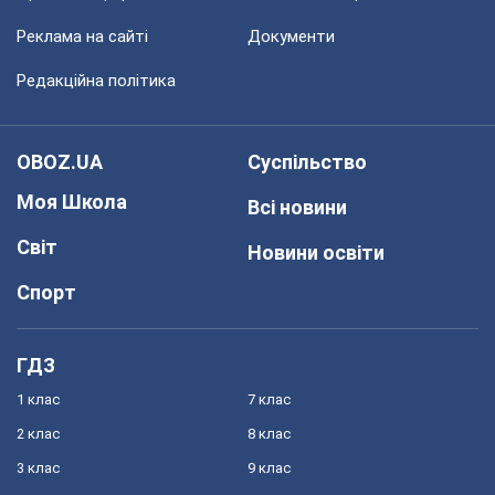
Реклама на сайті
Документи
Редакційна політика
OBOZ.UA
Суспільство
Моя Школа
Всі новини
Світ
Новини освіти
Спорт
ГДЗ
1 клас
7 клас
2 клас
8 клас
3 клас
9 клас