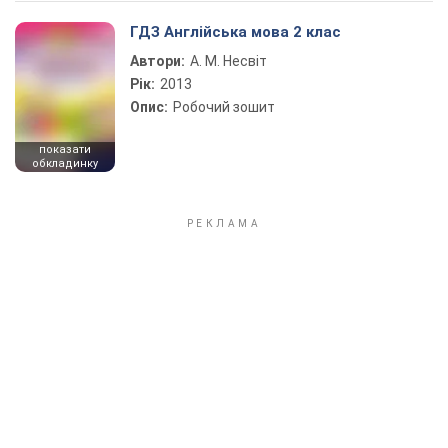
ГДЗ Англійська мова 2 клас
Автори:
А. М. Несвіт
Рік:
2013
Опис:
Робочий зошит
показати
обкладинку