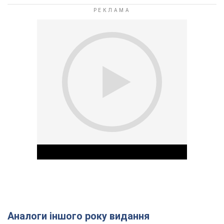
Аналоги іншого року видання
Play Video