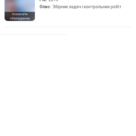
Опис:
Збірник задач і контрольних робіт
показати
обкладинку