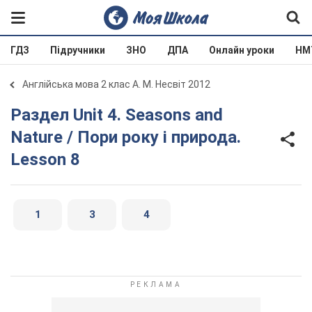
ГДЗ
Підручники
ЗНО
ДПА
Онлайн уроки
НМ
Англійська мова 2 клас А. М. Несвіт 2012
Раздел Unit 4. Seasons and
Nature / Пори року і природа.
Lesson 8
1
3
4