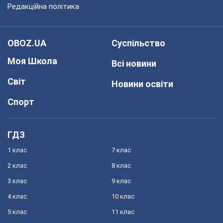
Редакційна політика
OBOZ.UA
Суспільство
Моя Школа
Всі новини
Світ
Новини освіти
Спорт
ГДЗ
1 клас
7 клас
2 клас
8 клас
3 клас
9 клас
4 клас
10 клас
5 клас
11 клас