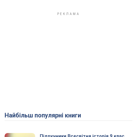
Найбільш популярні книги
Підручники Всесвітня історія 9 клас