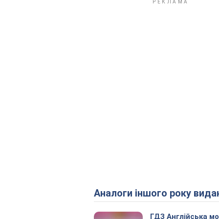
Аналоги іншого року вида
ГДЗ Англійська м