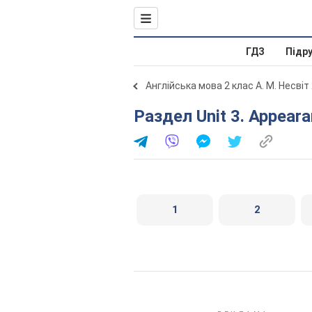
ГДЗ
Підр
Англійська мова 2 клас А. М. Несвіт
Раздел Unit 3. Appear
1
2