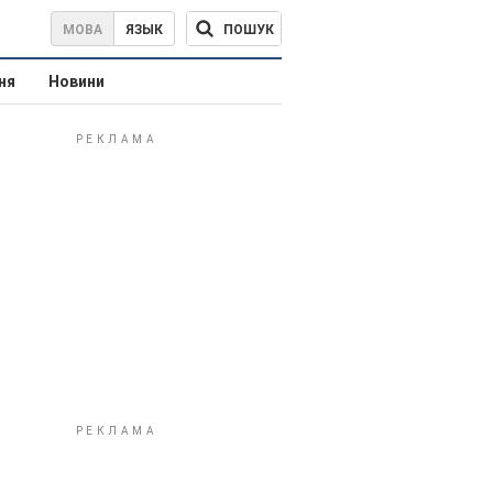
ПОШУК
МОВА
ЯЗЫК
ня
Новини