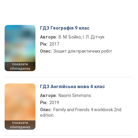
ГДЗ Географія 9 клас
Автори:
В. М. Бойко, І. Л. Дітчук
Рік:
2017
Опис:
Зошит для практичних робіт
показати
обкладинку
ГДЗ Англійська мова 4 клас
Автори:
Naomi Simmons
Рік:
2019
Опис:
Family and Friends 4 workbook 2nd
edition
показати
обкладинку