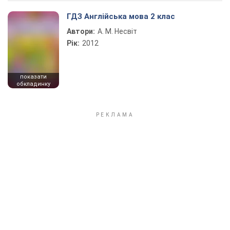
ГДЗ Англійська мова 2 клас
Автори:
А. М. Несвіт
Рік:
2012
показати
обкладинку