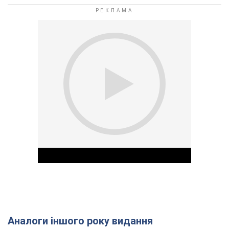
Аналоги іншого року видання
Play Video