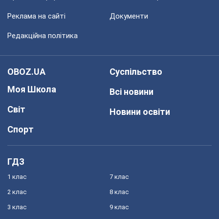
Реклама на сайті
Документи
Редакційна політика
OBOZ.UA
Суспільство
Моя Школа
Всі новини
Світ
Новини освіти
Спорт
ГДЗ
1 клас
7 клас
2 клас
8 клас
3 клас
9 клас