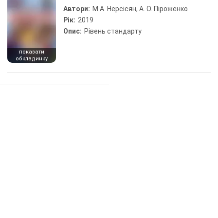
Автори:
М.А. Нерсісян, А. О. Піроженко
Рік:
2019
Опис:
Рівень стандарту
показати
обкладинку