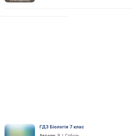
ГДЗ Біологія 7 клас
Автори:
В. І. Соболь