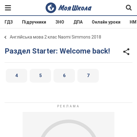
ГДЗ
Підручники
ЗНО
ДПА
Онлайн уроки
НМ
Англійська мова 2 клас Naomi Simmons 2018
Раздел Starter: Welcome back!
4
5
6
7