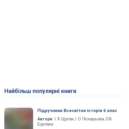
Найбільш популярні книги
Підручники Всесвітня історія 6 клас
Автори:
І. Я. Щупак, І. О. Піскарьова, О.В.
Бурлака