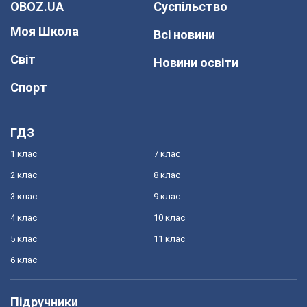
OBOZ.UA
Суспільство
Моя Школа
Всі новини
Світ
Новини освіти
Спорт
ГДЗ
1 клас
7 клас
2 клас
8 клас
3 клас
9 клас
4 клас
10 клас
5 клас
11 клас
6 клас
Підручники