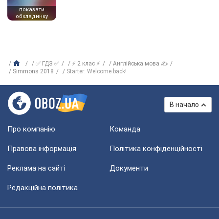
показати
обкладинку
✅ ГДЗ ✅
⚡ 2 клас ⚡
Англійська мова ✍
Simmons 2018
Starter: Welcome back!
В начало
Про компанію
Команда
Правова інформація
Політика конфіденційності
Реклама на сайті
Документи
Редакційна політика